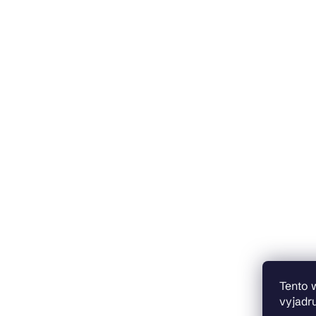
Tento 
vyjadru