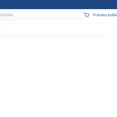
Prázdny košík
NÁKUPNÝ
KOŠÍK
j