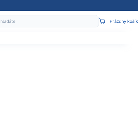
Prázdny košík
NÁKUPNÝ
KOŠÍK
j