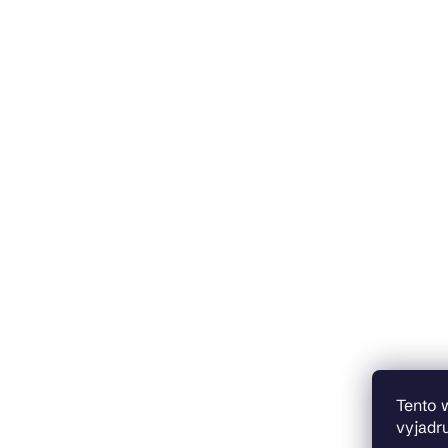
Tento 
vyjadru