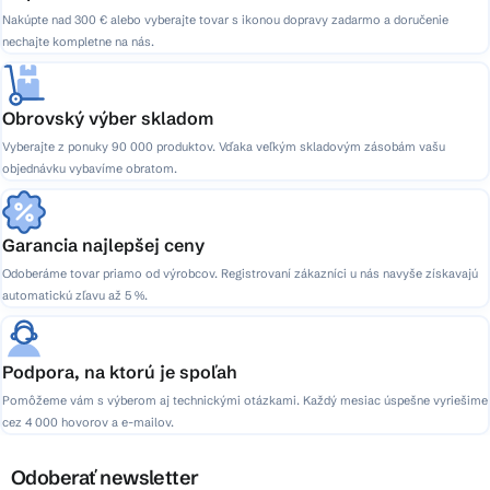
Nakúpte nad 300 € alebo vyberajte tovar s ikonou dopravy zadarmo a doručenie
nechajte kompletne na nás.
Obrovský výber skladom
Vyberajte z ponuky 90 000 produktov. Vďaka veľkým skladovým zásobám vašu
objednávku vybavíme obratom.
Garancia najlepšej ceny
Odoberáme tovar priamo od výrobcov. Registrovaní zákazníci u nás navyše získavajú
automatickú zľavu až 5 %.
Podpora, na ktorú je spoľah
Pomôžeme vám s výberom aj technickými otázkami. Každý mesiac úspešne vyriešime
cez 4 000 hovorov a e-mailov.
Odoberať newsletter