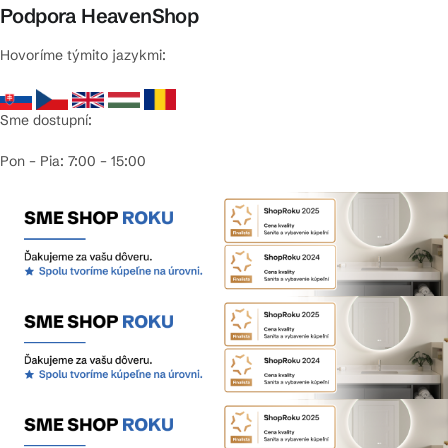
Podpora HeavenShop
Hovoríme týmito jazykmi:
Sme dostupní:
Pon – Pia: 7:00 – 15:00