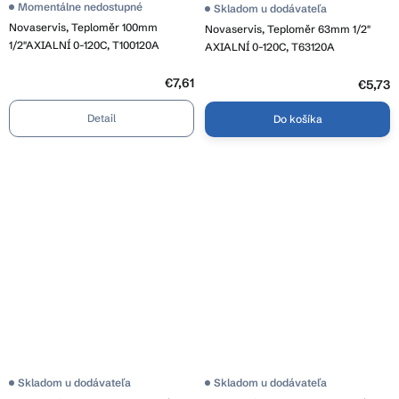
Momentálne nedostupné
Skladom u dodávateľa
Novaservis, Teploměr 100mm
Novaservis, Teploměr 63mm 1/2"
1/2"AXIALNÍ 0-120C, T100120A
AXIALNÍ 0-120C, T63120A
€7,61
€5,73
Detail
Do košíka
Skladom u dodávateľa
Skladom u dodávateľa