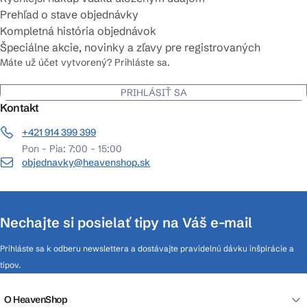
Prehľad o stave objednávky
Kompletná história objednávok
Špeciálne akcie, novinky a zľavy pre registrovaných
Máte už účet vytvorený? Prihláste sa.
PRIHLÁSIŤ SA
Kontakt
+421 914 399 399
Pon - Pia: 7:00 - 15:00
objednavky@heavenshop.sk
Nechajte si posielať tipy na Váš e-mail
Prihláste sa k odberu newslettera a dostávajte pravidelnú dávku inšpirácie a
tipov.
O HeavenShop