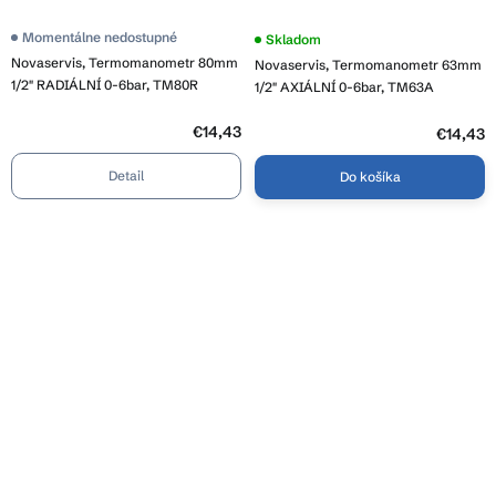
Momentálne nedostupné
Skladom
Novaservis, Termomanometr 80mm
Novaservis, Termomanometr 63mm
1/2" RADIÁLNÍ 0-6bar, TM80R
1/2" AXIÁLNÍ 0-6bar, TM63A
€14,43
€14,43
Detail
Do košíka