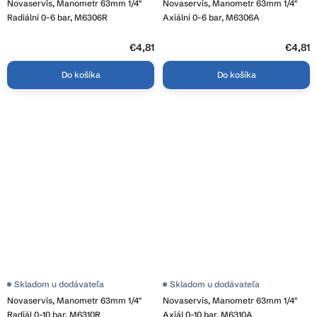
Novaservis, Manometr 63mm 1/4"
Novaservis, Manometr 63mm 1/4"
Radiální 0-6 bar, M6306R
Axiální 0-6 bar, M6306A
€4,81
€4,81
Do košíka
Do košíka
Skladom u dodávateľa
Skladom u dodávateľa
Novaservis, Manometr 63mm 1/4"
Novaservis, Manometr 63mm 1/4"
Radiál 0-10 bar, M6310R
Axiál 0-10 bar, M6310A