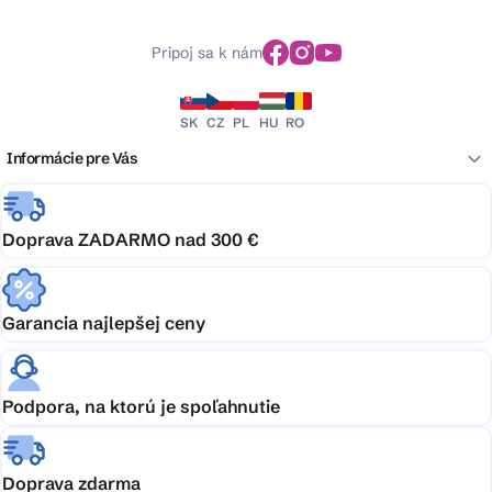
Pripoj sa k nám
SK
CZ
PL
HU
RO
Informácie pre Vás
Doprava ZADARMO nad 300 €
Garancia najlepšej ceny
Podpora, na ktorú je spoľahnutie
Doprava zdarma