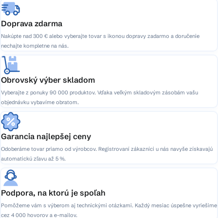
Doprava zdarma
Nakúpte nad 300 € alebo vyberajte tovar s ikonou dopravy zadarmo a doručenie
nechajte kompletne na nás.
Obrovský výber skladom
Vyberajte z ponuky 90 000 produktov. Vďaka veľkým skladovým zásobám vašu
objednávku vybavíme obratom.
Garancia najlepšej ceny
Odoberáme tovar priamo od výrobcov. Registrovaní zákazníci u nás navyše získavajú
automatickú zľavu až 5 %.
Podpora, na ktorú je spoľah
Pomôžeme vám s výberom aj technickými otázkami. Každý mesiac úspešne vyriešime
cez 4 000 hovorov a e-mailov.