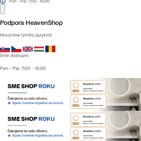
Pon - Pia: 7:00 - 15:00
Podpora HeavenShop
Hovoríme týmito jazykmi:
Sme dostupní:
Pon – Pia: 7:00 – 15:00