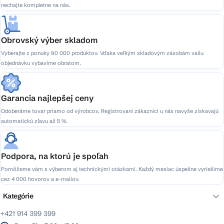
nechajte kompletne na nás.
Obrovský výber skladom
Vyberajte z ponuky 90 000 produktov. Vďaka veľkým skladovým zásobám vašu
objednávku vybavíme obratom.
Garancia najlepšej ceny
Odoberáme tovar priamo od výrobcov. Registrovaní zákazníci u nás navyše získavajú
automatickú zľavu až 5 %.
Podpora, na ktorú je spoľah
Pomôžeme vám s výberom aj technickými otázkami. Každý mesiac úspešne vyriešime
cez 4 000 hovorov a e-mailov.
Kategórie
+421 914 399 399