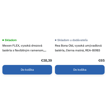
Priemerné
Skladom
Skladom u dodávateľa
hodnotenie
Mexen FLEX, vysoká drezová
Rea Bona Old, vysoká umývadlová
produktu
je
batéria s flexibilným ramenom,
batéria, čierna matná, REA-B0183
3,7
béžová-chrómová, 670900-09
z
5
€38,39
€65
hviezdičiek.
Do košíka
Do košíka