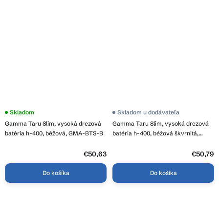
Skladom
Skladom u dodávateľa
Gamma Taru Slim, vysoká drezová
Gamma Taru Slim, vysoká drezová
batéria h-400, béžová, GMA-BTS-B
batéria h-400, béžová škvrnitá,
GMA-BTS-BPG
€50,63
€50,79
Do košíka
Do košíka