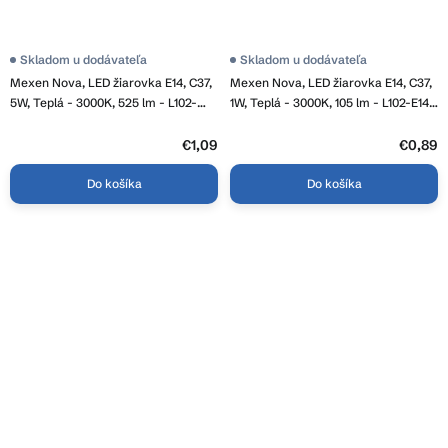
Skladom u dodávateľa
Skladom u dodávateľa
Mexen Nova, LED žiarovka E14, C37,
Mexen Nova, LED žiarovka E14, C37,
5W, Teplá - 3000K, 525 lm - L102-
1W, Teplá - 3000K, 105 lm - L102-E14-
E14-0530-01
0130-01
€1,09
€0,89
Do košíka
Do košíka