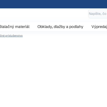
štalačný materiál
Obklady, dlažby a podlahy
Výpreda
ačné príslušenstvo