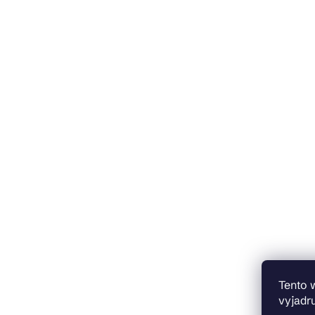
Tento 
vyjadru