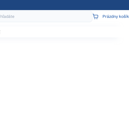
Prázdny košík
NÁKUPNÝ
KOŠÍK
j