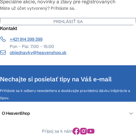
Špeciálne akcie, novinky a zľavy pre registrovaných
Máte už účet vytvorený? Prihláste sa.
PRIHLÁSIŤ SA
Kontakt
+421 914 399 399
Pon - Pia: 7:00 - 15:00
objednavky@heavenshop.sk
Nechajte si posielať tipy na Váš e-mail
Prihláste sa k odberu newslettera a dostávajte pravidelnú dávku inšpirácie a
tipov.
O HeavenShop
Pripoj sa k nám