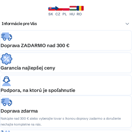
SK
CZ
PL
HU
RO
Informácie pre Vás
Doprava ZADARMO nad 300 €
Garancia najlepšej ceny
Podpora, na ktorú je spoľahnutie
Doprava zdarma
Nakúpte nad 300 € alebo vyberajte tovar s ikonou dopravy zadarmo a doručenie
nechajte kompletne na nás.