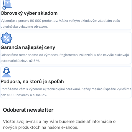
Obrovský výber skladom
Vyberajte z ponuky 90 000 produktov. Vďaka veľkým skladovým zásobám vašu
objednávku vybavíme obratom.
Garancia najlepšej ceny
Odoberáme tovar priamo od výrobcov. Registrovaní zákazníci u nás navyše získavajú
automatickú zľavu až 5 %.
Podpora, na ktorú je spoľah
Pomôžeme vám s výberom aj technickými otázkami. Každý mesiac úspešne vyriešime
cez 4 000 hovorov a e-mailov.
Odoberať newsletter
Vložte svoj e-mail a my Vám budeme zasielať informácie o
nových produktoch na našom e-shope.