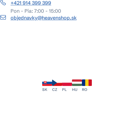
+421 914 399 399
Pon - Pia: 7:00 - 15:00
objednavky@heavenshop.sk
SK
CZ
PL
HU
RO