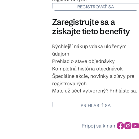
REGISTROVAŤ SA
Zaregistrujte sa a
získajte tieto benefity
Rýchlejší nákup vďaka uloženým
údajom
Prehľad o stave objednávky
Kompletná história objednávok
Špeciálne akcie, novinky a zľavy pre
registrovaných
Máte už účet vytvorený? Prihláste sa.
PRIHLÁSIŤ SA
Pripoj sa k nám