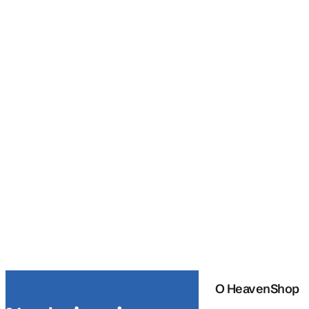
O HeavenShop