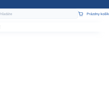
Prázdny košík
NÁKUPNÝ
KOŠÍK
j