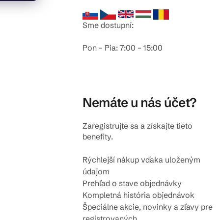
Sme dostupní:
Pon – Pia: 7:00 – 15:00
Nemáte u nás účet?
Zaregistrujte sa a získajte tieto
benefity.
Rýchlejší nákup vďaka uloženým
údajom
Prehľad o stave objednávky
Kompletná história objednávok
Špeciálne akcie, novinky a zľavy pre
registrovaných