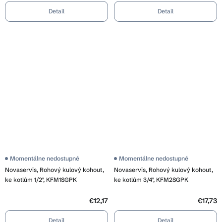
Detail
Detail
Momentálne nedostupné
Momentálne nedostupné
Novaservis, Rohový kulový kohout,
Novaservis, Rohový kulový kohout,
ke kotlům 1/2", KFM1SGPK
ke kotlům 3/4", KFM2SGPK
€12,17
€17,73
Detail
Detail