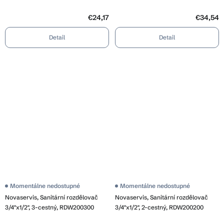
€24,17
€34,54
Detail
Detail
Momentálne nedostupné
Momentálne nedostupné
Novaservis, Sanitární rozdělovač
Novaservis, Sanitární rozdělovač
3/4"x1/2", 3-cestný, RDW200300
3/4"x1/2", 2-cestný, RDW200200