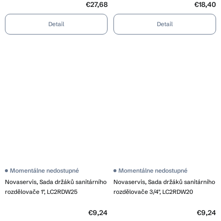
€27,68
€18,40
Detail
Detail
Momentálne nedostupné
Momentálne nedostupné
Novaservis, Sada držáků sanitárního
Novaservis, Sada držáků sanitárního
rozdělovače 1", LC2RDW25
rozdělovače 3/4", LC2RDW20
€9,24
€9,24