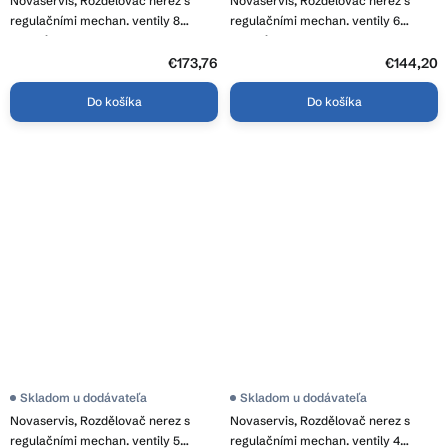
Novaservis, Rozdělovač nerez s
Novaservis, Rozdělovač nerez s
regulačními mechan. ventily 8
regulačními mechan. ventily 6
okruhů, SN-ROU08S
okruhů, SN-ROU06S
€173,76
€144,20
Do košíka
Do košíka
Skladom u dodávateľa
Skladom u dodávateľa
Novaservis, Rozdělovač nerez s
Novaservis, Rozdělovač nerez s
regulačními mechan. ventily 5
regulačními mechan. ventily 4