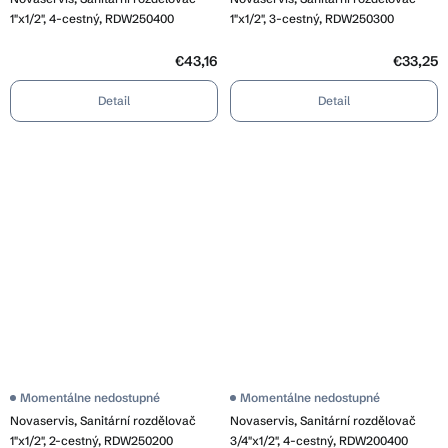
1"x1/2", 4-cestný, RDW250400
1"x1/2", 3-cestný, RDW250300
€43,16
€33,25
Detail
Detail
Momentálne nedostupné
Momentálne nedostupné
Novaservis, Sanitární rozdělovač
Novaservis, Sanitární rozdělovač
1"x1/2", 2-cestný, RDW250200
3/4"x1/2", 4-cestný, RDW200400