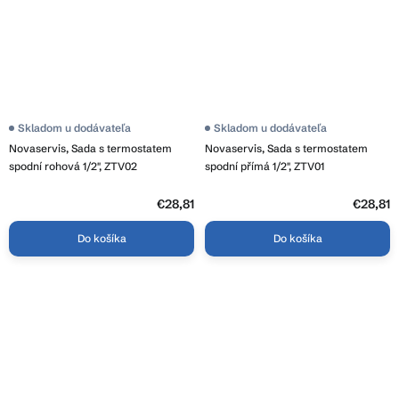
Skladom u dodávateľa
Skladom u dodávateľa
Novaservis, Sada s termostatem
Novaservis, Sada s termostatem
spodní rohová 1/2", ZTV02
spodní přímá 1/2", ZTV01
€28,81
€28,81
Do košíka
Do košíka