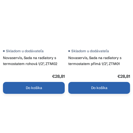
Skladom u dodávateľa
Skladom u dodávateľa
Novaservis, Sada na radiatory s
Novaservis, Sada na radiatory s
termostatem rohová 1/2", ZTM02
termostatem přímá 1/2", ZTM01
€28,81
€28,81
Do košíka
Do košíka