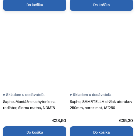
Do košíka
Do košíka
Skladom u dodávateľa
Skladom u dodávateľa
Sapho, Montážne uchytenie na
Sapho, SMARTELLA držiak uterákov
radiátor, čierna matná, NDMIB
250mm, nerez mat, MI250
€28,50
€35,30
Do košíka
Do košíka