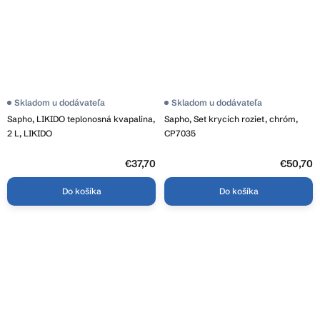
Skladom u dodávateľa
Skladom u dodávateľa
Sapho, LIKIDO teplonosná kvapalina,
Sapho, Set krycích roziet, chróm,
2 L, LIKIDO
CP7035
€37,70
€50,70
Do košíka
Do košíka