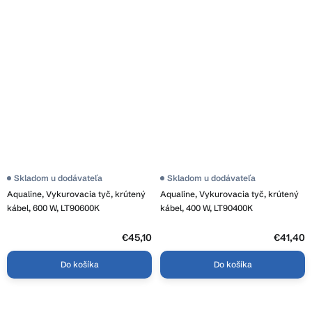
Skladom u dodávateľa
Skladom u dodávateľa
Aqualine, Vykurovacia tyč, krútený
Aqualine, Vykurovacia tyč, krútený
kábel, 600 W, LT90600K
kábel, 400 W, LT90400K
€45,10
€41,40
Do košíka
Do košíka