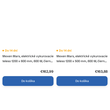
Do 14 dní
Do 14 dní
Mexen Mars, elektrické vykurovacie
Mexen Mars, elektrické vykurovacie
teleso 1200 x 600 mm, 600 W, čierna,
teleso 1200 x 500 mm, 600 W, čierna,
W110-1200-600-2600-70
W110-1200-500-2600-70
€162,99
€163,88
Do košíka
Do košíka