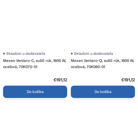
Skladom u dodávateľa
Skladom u dodávateľa
Mexen Ventaro-C, sušič rúk, 1800 W,
Mexen Ventaro-Q, sušič rúk, 1800 W,
oceľová, 70K070-01
oceľová, 70K060-01
€191,12
€191,12
Do košíka
Do košíka