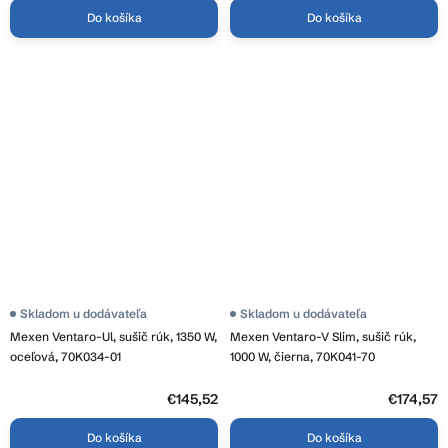
Do košíka
Do košíka
Skladom u dodávateľa
Skladom u dodávateľa
Mexen Ventaro-Ul, sušič rúk, 1350 W,
Mexen Ventaro-V Slim, sušič rúk,
oceľová, 70K034-01
1000 W, čierna, 70K041-70
€145,52
€174,57
Do košíka
Do košíka