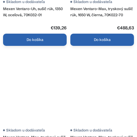
Skladom u dodávateľa
Skladom u dodávateľa
Mexen Ventaro-Uh, sušič rúk, 1350
Mexen Ventaro-Max, tryskový sušič
W, oceľová, 70K032-01
rúk, 1650 W, čierna, 70K022-70
€139,26
€488,63
Do košíka
Do košíka
Skladom u dodávateľa
Skladom u dodávateľa