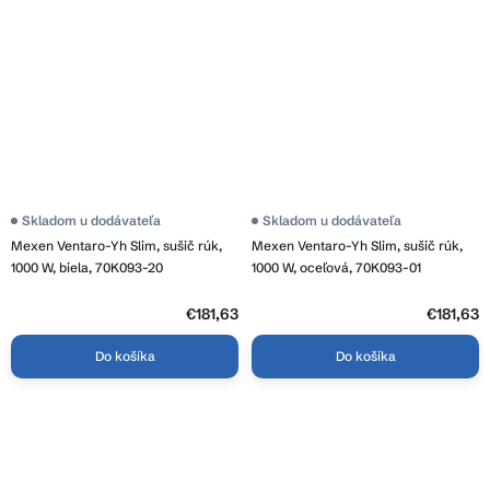
Skladom u dodávateľa
Skladom u dodávateľa
Mexen Ventaro-Yh Slim, sušič rúk,
Mexen Ventaro-Yh Slim, sušič rúk,
1000 W, biela, 70K093-20
1000 W, oceľová, 70K093-01
€181,63
€181,63
Do košíka
Do košíka