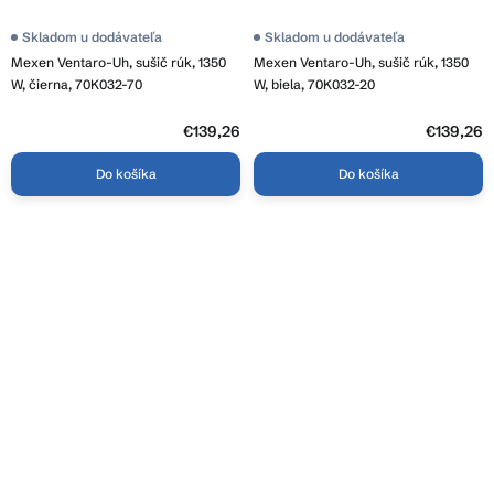
Skladom u dodávateľa
Skladom u dodávateľa
Mexen Ventaro-Uh, sušič rúk, 1350
Mexen Ventaro-Uh, sušič rúk, 1350
W, čierna, 70K032-70
W, biela, 70K032-20
€139,26
€139,26
Do košíka
Do košíka