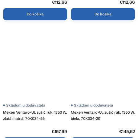
€112,66
€112,66
Do košíka
Do košíka
Skladom u dodávateľa
Skladom u dodávateľa
Mexen Ventaro-Ul, sušič rúk, 1350 W,
Mexen Ventaro-Ul, sušič rúk, 1350 W,
zlatá matná, 70K034-55
biela, 70K034-20
€157,99
€145,52