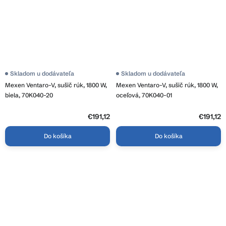
Skladom u dodávateľa
Skladom u dodávateľa
Mexen Ventaro-V, sušič rúk, 1800 W,
Mexen Ventaro-V, sušič rúk, 1800 W,
biela, 70K040-20
oceľová, 70K040-01
€191,12
€191,12
Do košíka
Do košíka