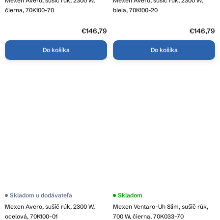
Mexen Avero, sušič rúk, 2300 W,
Mexen Avero, sušič rúk, 2300 W,
čierna, 70K100-70
biela, 70K100-20
€146,79
€146,79
Do košíka
Do košíka
Skladom u dodávateľa
Skladom
Mexen Avero, sušič rúk, 2300 W,
Mexen Ventaro-Uh Slim, sušič rúk,
oceľová, 70K100-01
700 W, čierna, 70K033-70