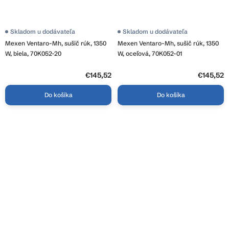
Skladom u dodávateľa
Skladom u dodávateľa
Mexen Ventaro-Mh, sušič rúk, 1350
Mexen Ventaro-Mh, sušič rúk, 1350
W, biela, 70K052-20
W, oceľová, 70K052-01
€145,52
€145,52
Do košíka
Do košíka