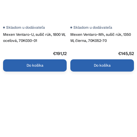
Skladom u dodávateľa
Skladom u dodávateľa
Mexen Ventaro-U, sušič rúk, 1800 W,
Mexen Ventaro-Mh, sušič rúk, 1350
oceľová, 70K030-01
W, čierna, 70K052-70
€191,12
€145,52
Do košíka
Do košíka