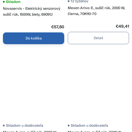
12 týždňov
Skladom
Mexen Arivo-E, sušič rúk, 2000 W,
Novaservis - Elektrický senzorový
čierna, 70K110-70
sušič rúk, 1500W, biely, 69091,1
€49,41
€57,80
Detail
Do košíka
Skladom u dodávateľa
Skladom u dodávateľa