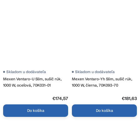
Skladom u dodávateľa
Skladom u dodávateľa
Mexen Ventaro-U Slim, sušič rúk,
Mexen Ventaro-Yh Slim, sušič rúk,
1000 W, oceľová, 70K031-01
1000 W, čierna, 70K093-70
€174,57
€181,63
Do košíka
Do košíka