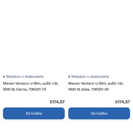
Skladom u dodávateľa
Skladom u dodávateľa
Mexen Ventaro-U Slim, sušič rúk,
Mexen Ventaro-U Slim, sušič rúk,
1000 W, čierna, 70K031-70
1000 W, biela, 70K031-20
€174,57
€174,57
Do košíka
Do košíka