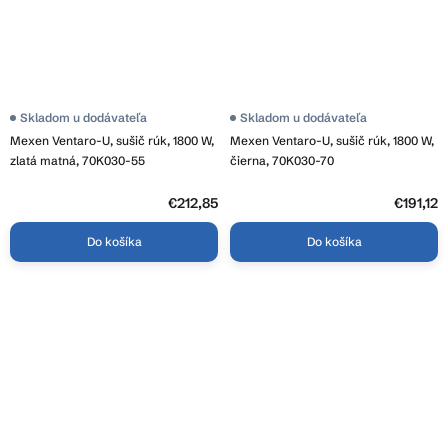
Skladom u dodávateľa
Skladom u dodávateľa
Mexen Ventaro-U, sušič rúk, 1800 W,
Mexen Ventaro-U, sušič rúk, 1800 W,
zlatá matná, 70K030-55
čierna, 70K030-70
€212,85
€191,12
Do košíka
Do košíka