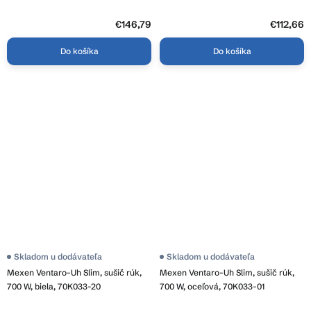
€146,79
€112,66
Do košíka
Do košíka
Skladom u dodávateľa
Skladom u dodávateľa
Mexen Ventaro-Uh Slim, sušič rúk,
Mexen Ventaro-Uh Slim, sušič rúk,
700 W, biela, 70K033-20
700 W, oceľová, 70K033-01