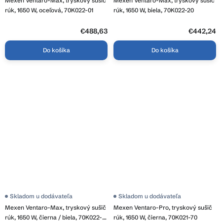
Mexen Ventaro-Max, tryskový sušič
Mexen Ventaro-Max, tryskový sušič
rúk, 1650 W, oceľová, 70K022-01
rúk, 1650 W, biela, 70K022-20
€488,63
€442,24
Do košíka
Do košíka
Skladom u dodávateľa
Skladom u dodávateľa
Mexen Ventaro-Max, tryskový sušič
Mexen Ventaro-Pro, tryskový sušič
rúk, 1650 W, čierna / biela, 70K022-
rúk, 1650 W, čierna, 70K021-70