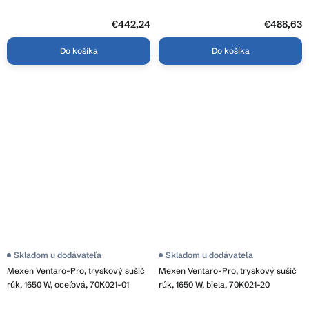
27
€442,24
€488,63
Do košíka
Do košíka
Skladom u dodávateľa
Skladom u dodávateľa
Mexen Ventaro-Pro, tryskový sušič
Mexen Ventaro-Pro, tryskový sušič
rúk, 1650 W, oceľová, 70K021-01
rúk, 1650 W, biela, 70K021-20