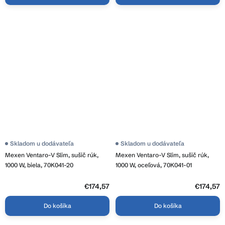
Skladom u dodávateľa
Skladom u dodávateľa
Mexen Ventaro-V Slim, sušič rúk,
Mexen Ventaro-V Slim, sušič rúk,
1000 W, biela, 70K041-20
1000 W, oceľová, 70K041-01
€174,57
€174,57
Do košíka
Do košíka