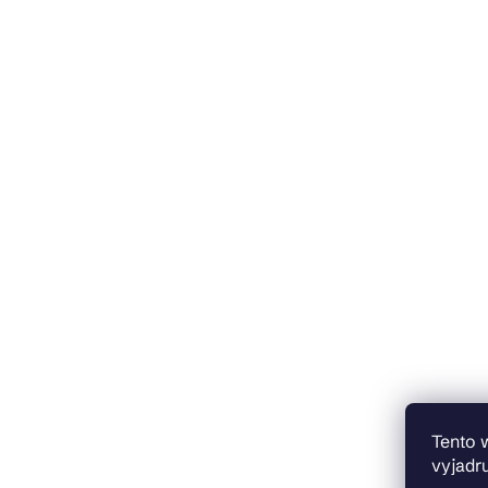
Tento 
vyjadru