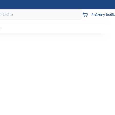
Prázdny košík
NÁKUPNÝ
KOŠÍK
j