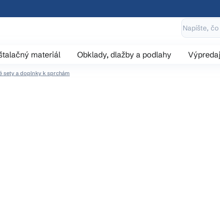
štalačný materiál
Obklady, dlažby a podlahy
Výpreda
 sety a doplnky k sprchám