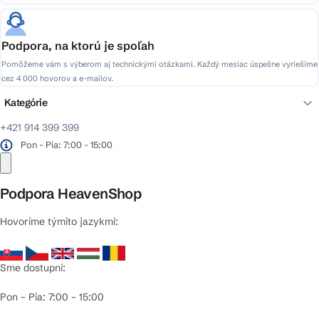
Podpora, na ktorú je spoľah
Pomôžeme vám s výberom aj technickými otázkami. Každý mesiac úspešne vyriešime
cez 4 000 hovorov a e-mailov.
Kategórie
+421 914 399 399
Pon - Pia: 7:00 - 15:00
Podpora HeavenShop
Hovoríme týmito jazykmi:
Sme dostupní:
Pon – Pia: 7:00 – 15:00