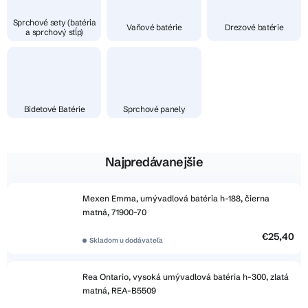
Sprchové sety (batéria
Vaňové batérie
Drezové batérie
a sprchový stĺp)
Bidetové Batérie
Sprchové panely
Najpredávanejšie
Mexen Emma, umývadlová batéria h-188, čierna
matná, 71900-70
€25,40
Skladom u dodávateľa
Rea Ontario, vysoká umývadlová batéria h-300, zlatá
matná, REA-B5509