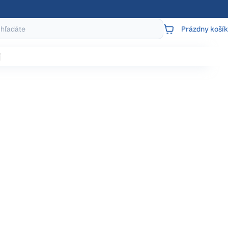
Prázdny košík
NÁKUPNÝ
KOŠÍK
j