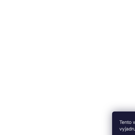
Tento 
vyjadru