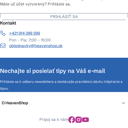
Máte už účet vytvorený? Prihláste sa.
PRIHLÁSIŤ SA
Kontakt
+421 914 399 399
Pon - Pia: 7:00 - 15:00
objednavky@heavenshop.sk
Nechajte si posielať tipy na Váš e-mail
Prihláste sa k odberu newslettera a dostávajte pravidelnú dávku inšpirácie a
tipov.
O HeavenShop
Pripoj sa k nám