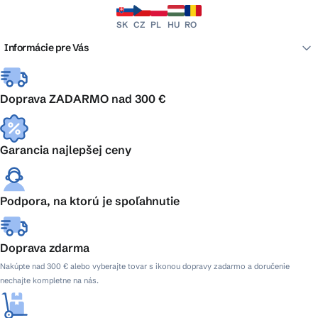
SK
CZ
PL
HU
RO
Informácie pre Vás
Doprava ZADARMO nad 300 €
Garancia najlepšej ceny
Podpora, na ktorú je spoľahnutie
Doprava zdarma
Nakúpte nad 300 € alebo vyberajte tovar s ikonou dopravy zadarmo a doručenie
nechajte kompletne na nás.