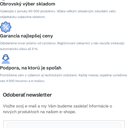
Obrovský výber skladom
Vyberajte z ponuky 90 000 produktov. Vďaka veľkým skladovým zásobám vašu
objednávku vybavíme obratom.
Garancia najlepšej ceny
Odoberáme tovar priamo od výrobcov. Registrovaní zákazníci u nás navyše získavajú
automatickú zľavu až 5 %.
Podpora, na ktorú je spoľah
Pomôžeme vám s výberom aj technickými otázkami. Každý mesiac úspešne vyriešime
cez 4 000 hovorov a e-mailov.
Odoberať newsletter
Vložte svoj e-mail a my Vám budeme zasielať informácie o
nových produktoch na našom e-shope.