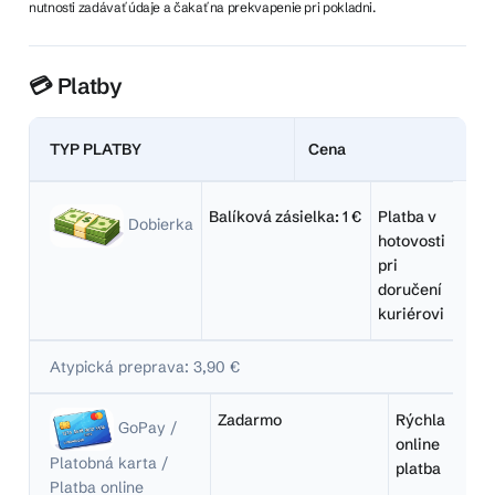
nutnosti zadávať údaje a čakať na prekvapenie pri pokladni.
💳 Platby
TYP PLATBY
Cena
Balíková zásielka: 1 €
Platba v
Dobierka
hotovosti
pri
doručení
kuriérovi
Atypická preprava: 3,90 €
Zadarmo
Rýchla
GoPay /
online
Platobná karta /
platba
Platba online