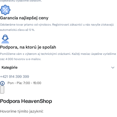
objednávku vybavíme obratom.
Garancia najlepšej ceny
Odoberáme tovar priamo od výrobcov. Registrovaní zákazníci u nás navyše získavajú
automatickú zľavu až 5 %.
Podpora, na ktorú je spoľah
Pomôžeme vám s výberom aj technickými otázkami. Každý mesiac úspešne vyriešime
cez 4 000 hovorov a e-mailov.
Kategórie
+421 914 399 399
Pon - Pia: 7:00 - 15:00
Podpora HeavenShop
Hovoríme týmito jazykmi: