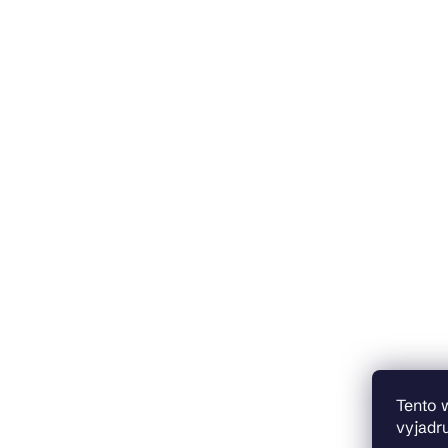
Tento 
vyjadru