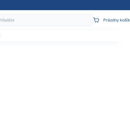
Prázdny košík
NÁKUPNÝ
KOŠÍK
j