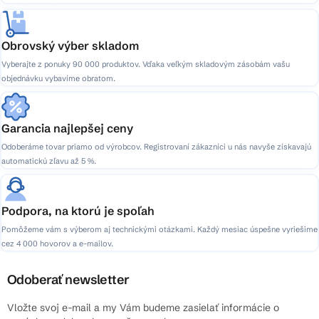
Obrovský výber skladom
Vyberajte z ponuky 90 000 produktov. Vďaka veľkým skladovým zásobám vašu
objednávku vybavíme obratom.
Garancia najlepšej ceny
Odoberáme tovar priamo od výrobcov. Registrovaní zákazníci u nás navyše získavajú
automatickú zľavu až 5 %.
Podpora, na ktorú je spoľah
Pomôžeme vám s výberom aj technickými otázkami. Každý mesiac úspešne vyriešime
cez 4 000 hovorov a e-mailov.
Odoberať newsletter
Vložte svoj e-mail a my Vám budeme zasielať informácie o