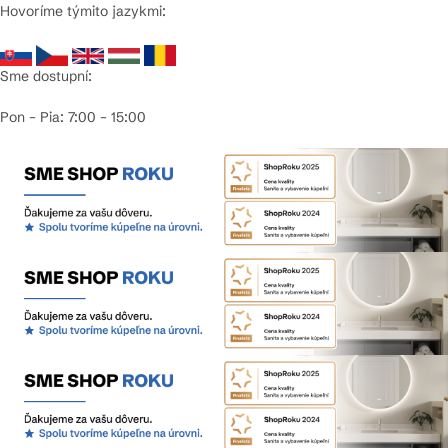
Hovoríme týmito jazykmi:
Sme dostupní:
Pon – Pia: 7:00 – 15:00