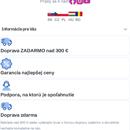
Pripoj sa k nám
SK
CZ
PL
HU
RO
Informácie pre Vás
Doprava ZADARMO nad 300 €
Garancia najlepšej ceny
Podpora, na ktorú je spoľahnutie
Doprava zdarma
Nakúpte nad 300 € alebo vyberajte tovar s ikonou dopravy zadarmo a doručenie
nechajte kompletne na nás.