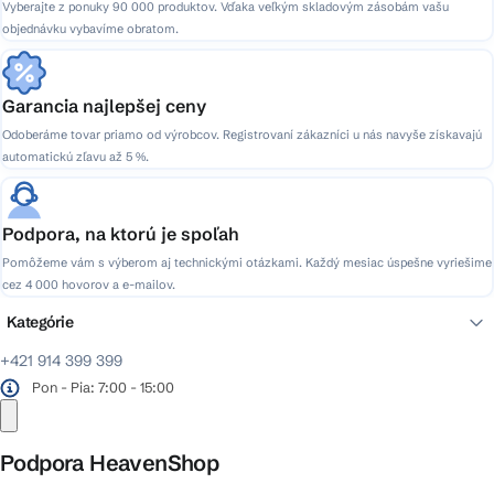
Vyberajte z ponuky 90 000 produktov. Vďaka veľkým skladovým zásobám vašu
objednávku vybavíme obratom.
Garancia najlepšej ceny
Odoberáme tovar priamo od výrobcov. Registrovaní zákazníci u nás navyše získavajú
automatickú zľavu až 5 %.
Podpora, na ktorú je spoľah
Pomôžeme vám s výberom aj technickými otázkami. Každý mesiac úspešne vyriešime
cez 4 000 hovorov a e-mailov.
Kategórie
+421 914 399 399
Pon - Pia: 7:00 - 15:00
Podpora HeavenShop