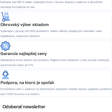
Nakúpte nad 300 € alebo vyberajte tovar s ikonou dopravy zadarmo a doručenie
nechajte kompletne na nás.
Obrovský výber skladom
Vyberajte z ponuky 90 000 produktov. Vďaka veľkým skladovým zásobám vašu
objednávku vybavíme obratom.
Garancia najlepšej ceny
Odoberáme tovar priamo od výrobcov. Registrovaní zákazníci u nás navyše získavajú
automatickú zľavu až 5 %.
Podpora, na ktorú je spoľah
Pomôžeme vám s výberom aj technickými otázkami. Každý mesiac úspešne vyriešime
cez 4 000 hovorov a e-mailov.
Odoberať newsletter