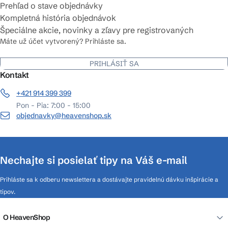
Prehľad o stave objednávky
Kompletná história objednávok
Špeciálne akcie, novinky a zľavy pre registrovaných
Máte už účet vytvorený? Prihláste sa.
PRIHLÁSIŤ SA
Kontakt
+421 914 399 399
Pon - Pia: 7:00 - 15:00
objednavky@heavenshop.sk
Nechajte si posielať tipy na Váš e-mail
Prihláste sa k odberu newslettera a dostávajte pravidelnú dávku inšpirácie a
tipov.
O HeavenShop