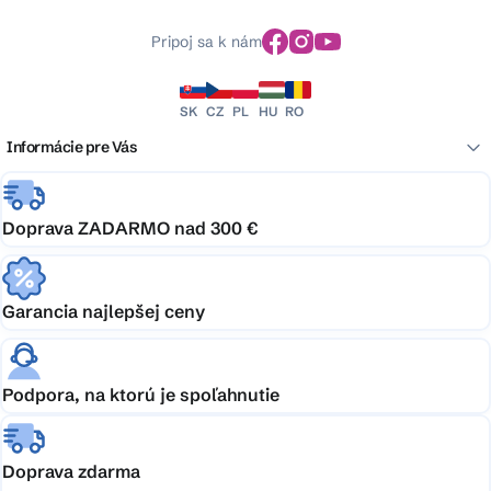
Pripoj sa k nám
SK
CZ
PL
HU
RO
Informácie pre Vás
Doprava ZADARMO nad 300 €
Garancia najlepšej ceny
Podpora, na ktorú je spoľahnutie
Doprava zdarma