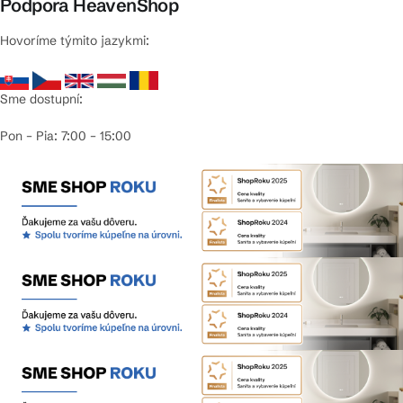
Podpora HeavenShop
Hovoríme týmito jazykmi:
Sme dostupní:
Pon – Pia: 7:00 – 15:00