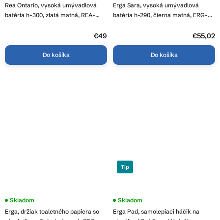
hodnotenie
Rea Ontario, vysoká umývadlová
Erga Sara, vysoká umývadlová
produktu
je
batéria h-300, zlatá matná, REA-
batéria h-290, čierna matná, ERG-
4,0
B5509
YKA-BU.SARA36-BLK
z
€49
5
€55,02
hviezdičiek.
Do košíka
Do košíka
Tip
Skladom
Priemerné
Skladom
hodnotenie
Erga, držiak toaletného papiera so
Erga Pad, samolepiaci háčik na
produktu