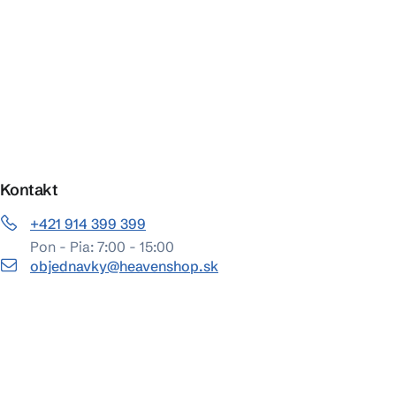
Kontakt
+421 914 399 399
Pon - Pia: 7:00 - 15:00
objednavky@heavenshop.sk