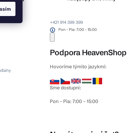
asím
+421 914 399 399
Pon - Pia: 7:00 - 15:00
Podpora HeavenShop
Hovoríme týmito jazykmi:
odlahy
Sme dostupní:
Pon – Pia: 7:00 – 15:00