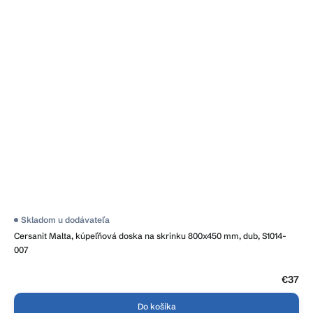
Skladom u dodávateľa
Cersanit Malta, kúpeľňová doska na skrinku 800x450 mm, dub, S1014-
007
€37
Do košíka