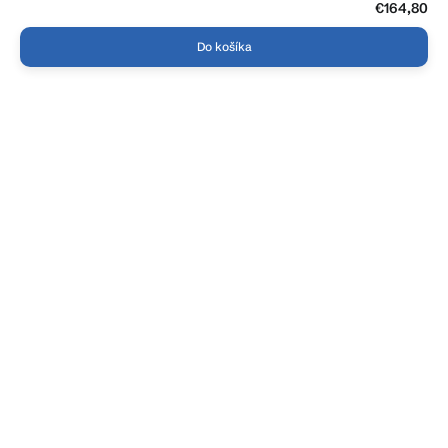
€164,80
Do košíka