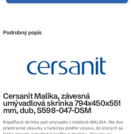
Podrobný popis
Cersanit Malika, závesná
umývadlová skrinka 794x450x551
mm, dub, S598-047-DSM
Kúpeľňová skrinka pod umývadlo z kolekcie MALIKA. Má dve
priestranné zásuvky s funkciou plného výsuvu, do ktorých sa