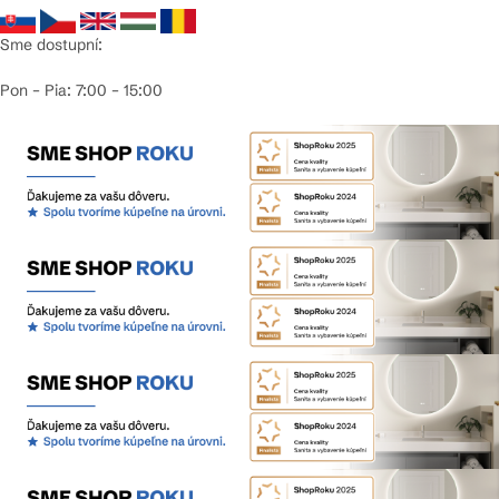
Sme dostupní:
Pon – Pia: 7:00 – 15:00