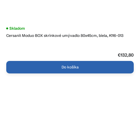
Skladom
Cersanit Moduo BOX skrinkové umývadlo 80x45cm, biela, K116-013
€132,80
Do košíka