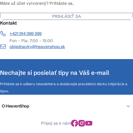
Máte už účet vytvorený? Prihláste sa.
PRIHLÁSIŤ SA
Kontakt
+421 914 399 399
Pon - Pia: 7:00 - 15:00
objednavky@heavenshop.sk
Nechajte si posielať tipy na Váš e-mail
Prihláste sa k odberu newslettera a dostávajte pravidelnú dávku inšpirácie a
tipov.
O HeavenShop
Pripoj sa k nám