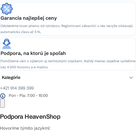
Garancia najlepšej ceny
Odoberáme tovar priamo od výrobcov. Registrovaní zákazníci u nás navyše získavajú
automatickú zľavu až 5 %.
Podpora, na ktorú je spoľah
Pomôžeme vám s výberom aj technickými otázkami. Každý mesiac úspešne vyriešime
cez 4 000 hovorov a e-mailov.
Kategórie
+421 914 399 399
Pon - Pia: 7:00 - 15:00
Podpora HeavenShop
Hovoríme týmito jazykmi: