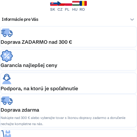
SK
CZ
PL
HU
RO
Informácie pre Vás
Doprava ZADARMO nad 300 €
Garancia najlepšej ceny
Podpora, na ktorú je spoľahnutie
Doprava zdarma
Nakúpte nad 300 € alebo vyberajte tovar s ikonou dopravy zadarmo a doručenie
nechajte kompletne na nás.