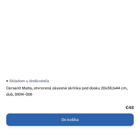
Skladom u dodávateľa
Cersanit Malta, otvrorená závesná skrinka pod dosku 20x55,1x44 cm,
dub, S1014-006
€48
Do košíka