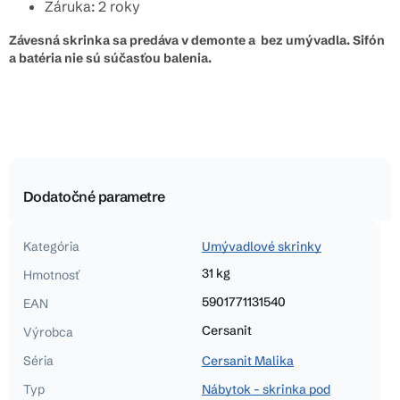
Záruka: 2 roky
Závesná skrinka sa predáva v demonte a bez umývadla. Sifón
a batéria nie sú súčasťou balenia.
Dodatočné parametre
Kategória
Umývadlové skrinky
31 kg
Hmotnosť
5901771131540
EAN
Cersanit
Výrobca
Séria
Cersanit Malika
Typ
Nábytok - skrinka pod