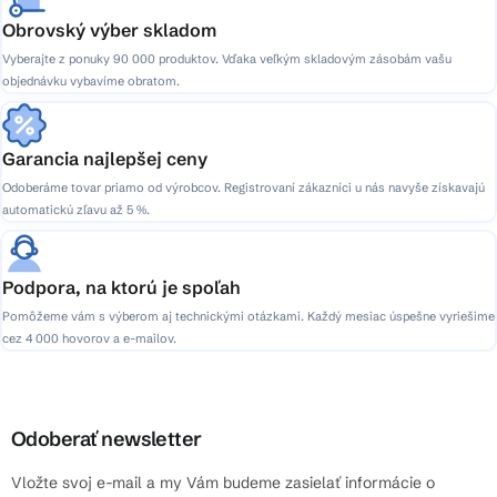
Obrovský výber skladom
Vyberajte z ponuky 90 000 produktov. Vďaka veľkým skladovým zásobám vašu
objednávku vybavíme obratom.
Garancia najlepšej ceny
Odoberáme tovar priamo od výrobcov. Registrovaní zákazníci u nás navyše získavajú
automatickú zľavu až 5 %.
Podpora, na ktorú je spoľah
Pomôžeme vám s výberom aj technickými otázkami. Každý mesiac úspešne vyriešime
cez 4 000 hovorov a e-mailov.
Odoberať newsletter
Vložte svoj e-mail a my Vám budeme zasielať informácie o