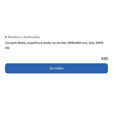
Skladom u dodávateľa
Cersanit Malta, kúpeľňová doska na skrinku 1000x450 mm, dub, S1014-
012
€42
Do košíka