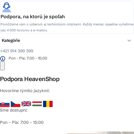
Podpora, na ktorú je spoľah
Pomôžeme vám s výberom aj technickými otázkami. Každý mesiac úspešne vyriešime
cez 4 000 hovorov a e-mailov.
Kategórie
+421 914 399 399
Pon - Pia: 7:00 - 15:00
Podpora HeavenShop
Hovoríme týmito jazykmi:
Sme dostupní:
Pon – Pia: 7:00 – 15:00