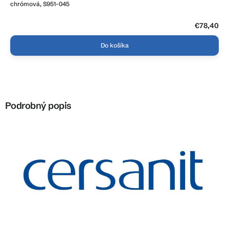
chrómová, S951-045
€78,40
Do košíka
Podrobný popis