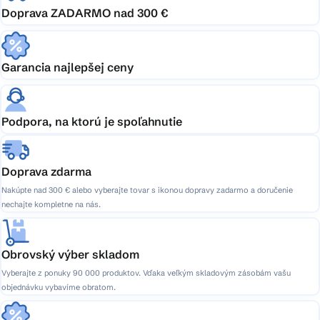
Doprava ZADARMO nad 300 €
Garancia najlepšej ceny
Podpora, na ktorú je spoľahnutie
Doprava zdarma
Nakúpte nad 300 € alebo vyberajte tovar s ikonou dopravy zadarmo a doručenie
nechajte kompletne na nás.
Obrovský výber skladom
Vyberajte z ponuky 90 000 produktov. Vďaka veľkým skladovým zásobám vašu
objednávku vybavíme obratom.