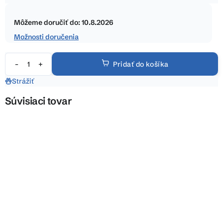
hviezdičiek.
Jednotková
cena:
Môžeme doručiť do:
10.8.2026
Možnosti doručenia
Pridať do košíka
Strážiť
Súvisiaci tovar