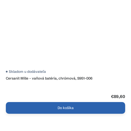
Skladom u dodávateľa
Cersanit Mille - vaňová batéria, chrómová, S951-006
€89,60
Do košíka