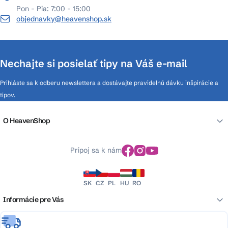
Pon - Pia: 7:00 - 15:00
objednavky@heavenshop.sk
Nechajte si posielať tipy na Váš e-mail
Prihláste sa k odberu newslettera a dostávajte pravidelnú dávku inšpirácie a
tipov.
O HeavenShop
Pripoj sa k nám
SK
CZ
PL
HU
RO
Informácie pre Vás