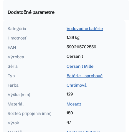
Dodatočné parametre
Kategória
Vodovodné batérie
1.39 kg
Hmotnosť
5902115702556
EAN
Cersanit
Výrobca
Séria
Cersanit Mille
Typ
Batérie - sprchové
Farba
Chrómová
129
Výška (mm)
Materiál
Mosadz
150
Rozteč pripojenia (mm)
47
Výtok