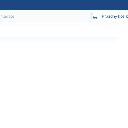
Prázdny košík
NÁKUPNÝ
KOŠÍK
j