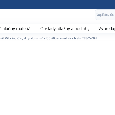
štalačný materiál
Obklady, dlažby a podlahy
Výpreda
nit Mito Red CW, akrylátová vaňa 160x70cm + nožičky, biela, TS301-004