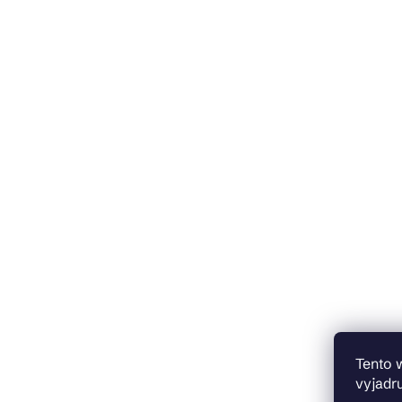
Tento 
vyjadru