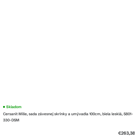
Priemerné
Skladom
hodnotenie
Cersanit Mille, sada závesnej skrinky a umývadla 100cm, biela lesklá, S801-
produktu
je
330-DSM
3,9
z
5
€263,38
hviezdičiek.