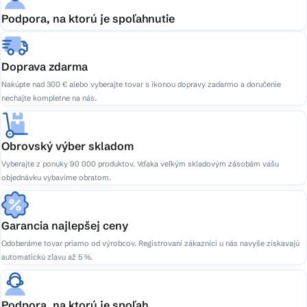
Podpora, na ktorú je spoľahnutie
Doprava zdarma
Nakúpte nad 300 € alebo vyberajte tovar s ikonou dopravy zadarmo a doručenie
nechajte kompletne na nás.
Obrovský výber skladom
Vyberajte z ponuky 90 000 produktov. Vďaka veľkým skladovým zásobám vašu
objednávku vybavíme obratom.
Garancia najlepšej ceny
Odoberáme tovar priamo od výrobcov. Registrovaní zákazníci u nás navyše získavajú
automatickú zľavu až 5 %.
Podpora, na ktorú je spoľah