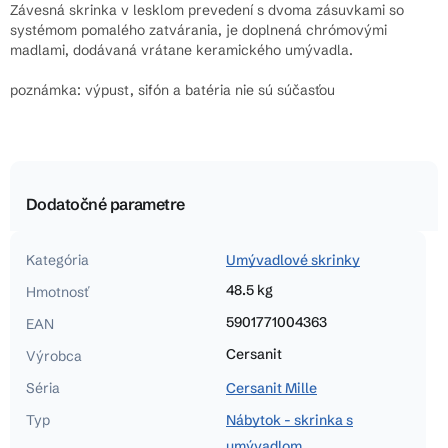
Závesná skrinka v lesklom prevedení s dvoma zásuvkami so
systémom pomalého zatvárania, je doplnená chrómovými
madlami, dodávaná vrátane keramického umývadla.
poznámka: výpust, sifón a batéria nie sú súčasťou
Dodatočné parametre
Kategória
Umývadlové skrinky
48.5 kg
Hmotnosť
5901771004363
EAN
Cersanit
Výrobca
Séria
Cersanit Mille
Typ
Nábytok - skrinka s
umývadlom