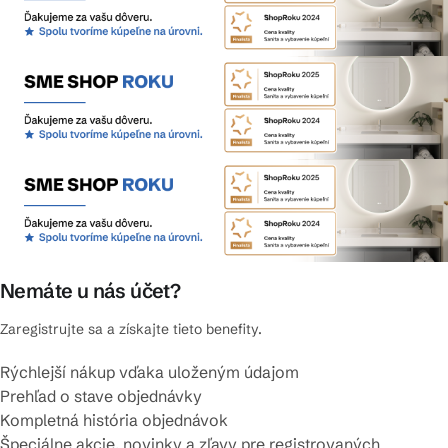
Nemáte u nás účet?
Zaregistrujte sa a získajte tieto benefity.
Rýchlejší nákup vďaka uloženým údajom
Prehľad o stave objednávky
Kompletná história objednávok
Špeciálne akcie, novinky a zľavy pre registrovaných