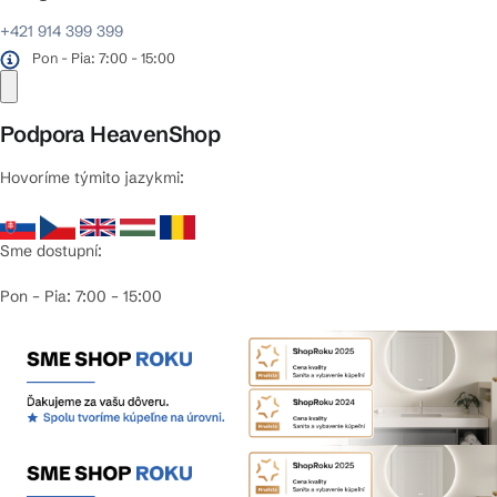
+421 914 399 399
Pon - Pia: 7:00 - 15:00
Podpora HeavenShop
Hovoríme týmito jazykmi:
Sme dostupní:
Pon – Pia: 7:00 – 15:00