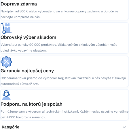
Doprava zdarma
Nakúpte nad 300 € alebo vyberajte tovar s ikonou dopravy zadarmo a doručenie
nechajte kompletne na nás.
Obrovský výber skladom
Vyberajte z ponuky 90 000 produktov. Vďaka veľkým skladovým zásobám vašu
objednávku vybavíme obratom.
Garancia najlepšej ceny
Odoberáme tovar priamo od výrobcov. Registrovaní zákazníci u nás navyše získavajú
automatickú zľavu až 5 %.
Podpora, na ktorú je spoľah
Pomôžeme vám s výberom aj technickými otázkami. Každý mesiac úspešne vyriešime
cez 4 000 hovorov a e-mailov.
Kategórie