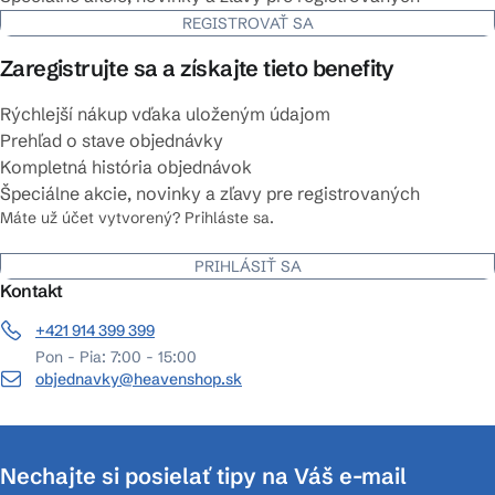
REGISTROVAŤ SA
Zaregistrujte sa a získajte tieto benefity
Rýchlejší nákup vďaka uloženým údajom
Prehľad o stave objednávky
Kompletná história objednávok
Špeciálne akcie, novinky a zľavy pre registrovaných
Máte už účet vytvorený? Prihláste sa.
PRIHLÁSIŤ SA
Kontakt
+421 914 399 399
Pon - Pia: 7:00 - 15:00
objednavky@heavenshop.sk
Nechajte si posielať tipy na Váš e-mail