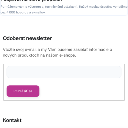
Pomôžeme vám s výberom aj technickými otázkami. Každý mesiac úspešne vyriešime
cez 4 000 hovorov a e-mailov.
Odoberať newsletter
Vložte svoj e-mail a my Vám budeme zasielať informácie o
nových produktoch na našom e-shope.
Vložením e-mailu súhlasíte s
podmienkami ochrany osobných údajov
Prihlásiť sa
Kontakt