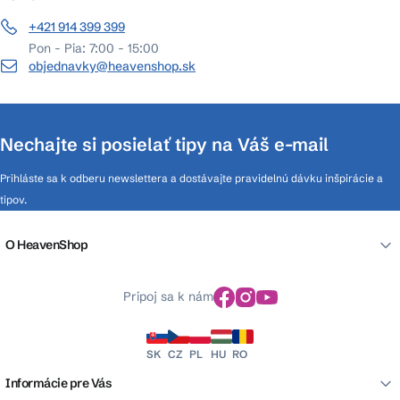
+421 914 399 399
Pon - Pia: 7:00 - 15:00
objednavky@heavenshop.sk
Nechajte si posielať tipy na Váš e-mail
Prihláste sa k odberu newslettera a dostávajte pravidelnú dávku inšpirácie a
tipov.
O HeavenShop
Pripoj sa k nám
SK
CZ
PL
HU
RO
Informácie pre Vás