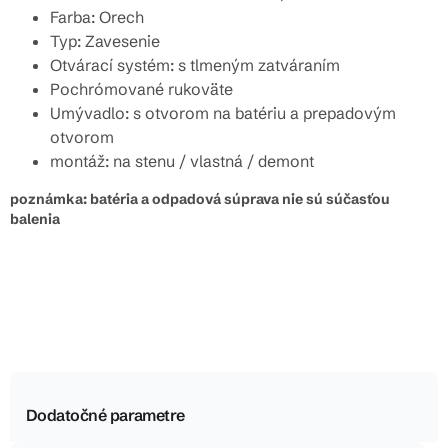
Farba: Orech
Typ: Zavesenie
Otvárací systém: s tlmeným zatváraním
Pochrómované rukoväte
Umývadlo: s otvorom na batériu a prepadovým
otvorom
montáž: na stenu / vlastná / demont
poznámka: batéria a odpadová súprava nie sú súčasťou
balenia
Dodatočné parametre