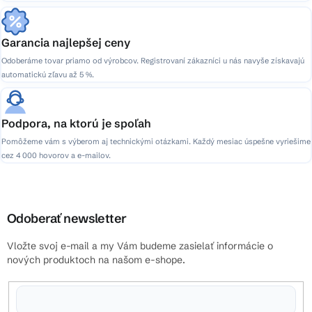
Garancia najlepšej ceny
Odoberáme tovar priamo od výrobcov. Registrovaní zákazníci u nás navyše získavajú
automatickú zľavu až 5 %.
Podpora, na ktorú je spoľah
Pomôžeme vám s výberom aj technickými otázkami. Každý mesiac úspešne vyriešime
cez 4 000 hovorov a e-mailov.
Odoberať newsletter
Vložte svoj e-mail a my Vám budeme zasielať informácie o
nových produktoch na našom e-shope.