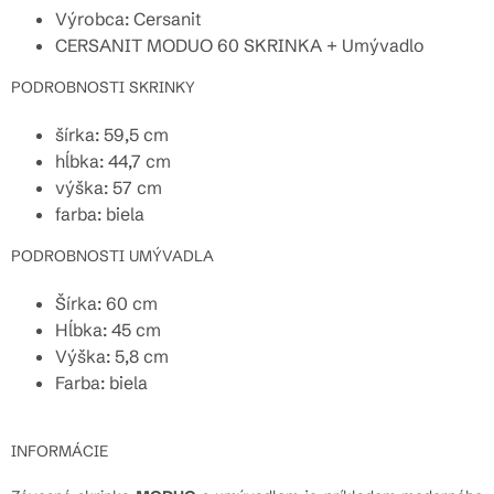
Výrobca: Cersanit
CERSANIT MODUO 60 SKRINKA + Umývadlo
PODROBNOSTI SKRINKY
šírka: 59,5 cm
hĺbka: 44,7 cm
výška: 57 cm
farba: biela
PODROBNOSTI UMÝVADLA
Šírka: 60 cm
Hĺbka: 45 cm
Výška: 5,8 cm
Farba: biela
INFORMÁCIE