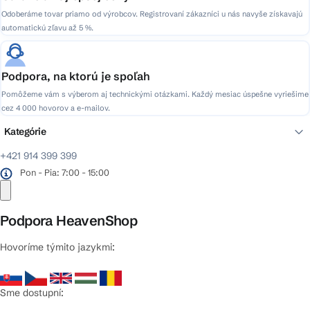
Odoberáme tovar priamo od výrobcov. Registrovaní zákazníci u nás navyše získavajú
automatickú zľavu až 5 %.
Podpora, na ktorú je spoľah
Pomôžeme vám s výberom aj technickými otázkami. Každý mesiac úspešne vyriešime
cez 4 000 hovorov a e-mailov.
Kategórie
+421 914 399 399
Pon - Pia: 7:00 - 15:00
Podpora HeavenShop
Hovoríme týmito jazykmi:
Sme dostupní: