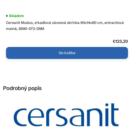
Skladom
Cersanit Moduo, zrkadlová závesná skrinka 60x14x80 cm, antracitová
matná, S590-072-DSM
€123,20
Do košíka
Podrobný popis