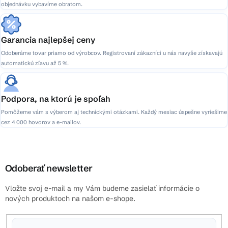
objednávku vybavíme obratom.
Garancia najlepšej ceny
Odoberáme tovar priamo od výrobcov. Registrovaní zákazníci u nás navyše získavajú
automatickú zľavu až 5 %.
Podpora, na ktorú je spoľah
Pomôžeme vám s výberom aj technickými otázkami. Každý mesiac úspešne vyriešime
cez 4 000 hovorov a e-mailov.
Odoberať newsletter
Vložte svoj e-mail a my Vám budeme zasielať informácie o
nových produktoch na našom e-shope.