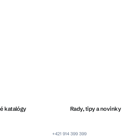
é katalógy
Rady, tipy a novinky
+421 914 399 399