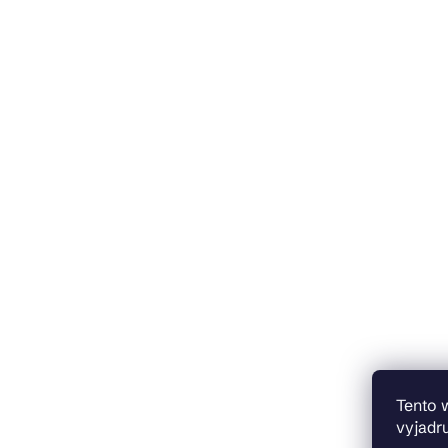
Tento 
vyjadru