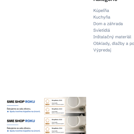
Kúpeľňa
Kuchyňa
Dom a záhrada
Svietidlá
Inštalačný materiál
Obklady, dlažby a p
Výpredaj