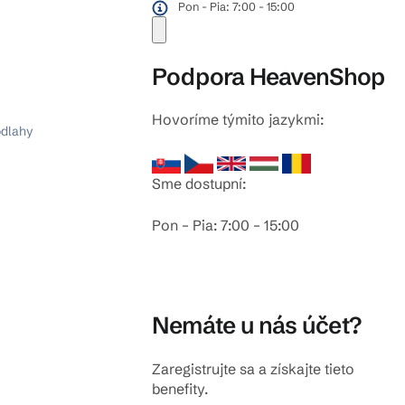
Pon - Pia: 7:00 - 15:00
Podpora HeavenShop
Hovoríme týmito jazykmi:
odlahy
Sme dostupní:
Pon – Pia: 7:00 – 15:00
Nemáte u nás účet?
Zaregistrujte sa a získajte tieto
benefity.