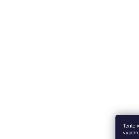
Tento 
vyjadru