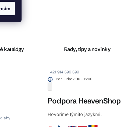
asím
é katalógy
Rady, tipy a novinky
+421 914 399 399
Pon - Pia: 7:00 - 15:00
Podpora HeavenShop
Hovoríme týmito jazykmi:
odlahy