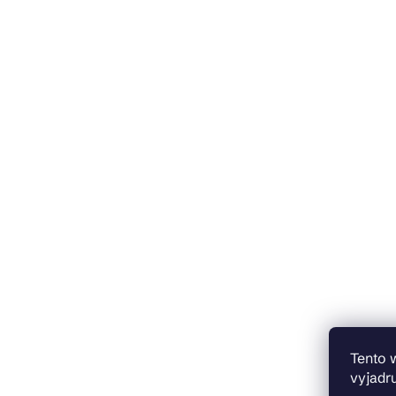
Tento 
vyjadru