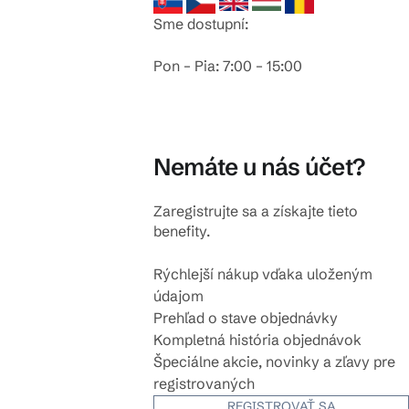
Sme dostupní:
Pon – Pia: 7:00 – 15:00
Nemáte u nás účet?
Zaregistrujte sa a získajte tieto
benefity.
Rýchlejší nákup vďaka uloženým
údajom
Prehľad o stave objednávky
Kompletná história objednávok
Špeciálne akcie, novinky a zľavy pre
registrovaných
REGISTROVAŤ SA