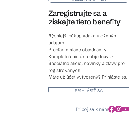
Zaregistrujte sa a
získajte tieto benefity
Rýchlejší nákup vďaka uloženým
údajom
Prehľad o stave objednávky
Kompletná história objednávok
Špeciálne akcie, novinky a zľavy pre
registrovaných
Máte už účet vytvorený? Prihláste sa.
PRIHLÁSIŤ SA
Pripoj sa k nám