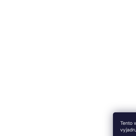
Tento 
vyjadru