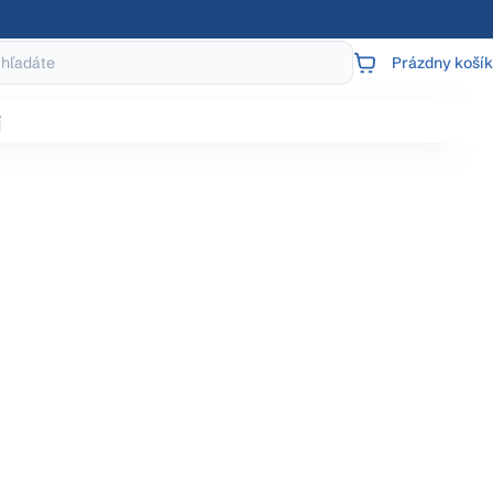
Prázdny košík
NÁKUPNÝ
KOŠÍK
j