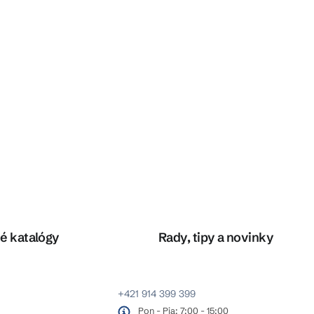
é katalógy
Rady, tipy a novinky
+421 914 399 399
Pon - Pia: 7:00 - 15:00