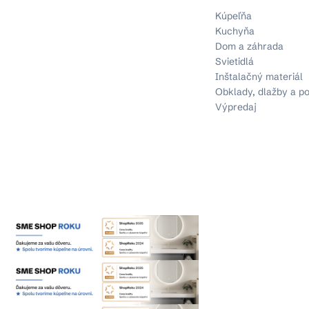
Kúpeľňa
Kuchyňa
Dom a záhrada
Svietidlá
Inštalačný materiál
Obklady, dlažby a p
Výpredaj