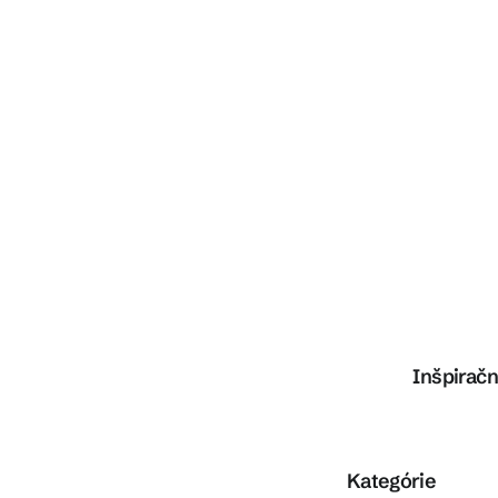
Inšpiračn
Preskočiť kategórie
Kategórie