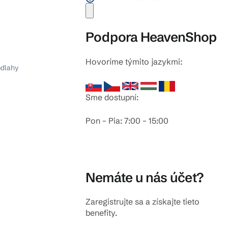
Podpora HeavenShop
Hovoríme týmito jazykmi:
odlahy
Sme dostupní:
Pon – Pia: 7:00 – 15:00
Nemáte u nás účet?
Zaregistrujte sa a získajte tieto
benefity.