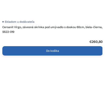
Skladom u dodávateľa
Cersanit Virgo, závesná skrinka pod umývadlo s doskou 60cm, biela-čierna,
S522-019
€260,80
Do košíka