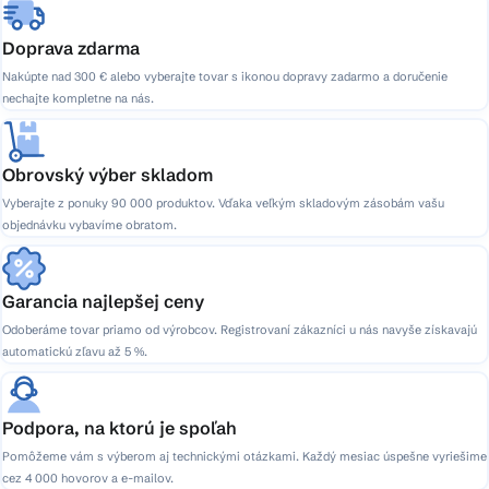
Doprava zdarma
Nakúpte nad 300 € alebo vyberajte tovar s ikonou dopravy zadarmo a doručenie
nechajte kompletne na nás.
Obrovský výber skladom
Vyberajte z ponuky 90 000 produktov. Vďaka veľkým skladovým zásobám vašu
objednávku vybavíme obratom.
Garancia najlepšej ceny
Odoberáme tovar priamo od výrobcov. Registrovaní zákazníci u nás navyše získavajú
automatickú zľavu až 5 %.
Podpora, na ktorú je spoľah
Pomôžeme vám s výberom aj technickými otázkami. Každý mesiac úspešne vyriešime
cez 4 000 hovorov a e-mailov.