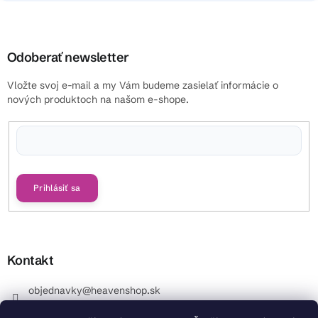
Odoberať newsletter
Vložte svoj e-mail a my Vám budeme zasielať informácie o
nových produktoch na našom e-shope.
Vložením e-mailu súhlasíte s
podmienkami ochrany osobných údajov
Prihlásiť sa
Kontakt
objednavky
@
heavenshop.sk
+421 914 399 399