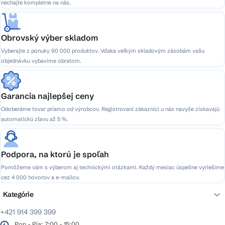
nechajte kompletne na nás.
Obrovský výber skladom
Vyberajte z ponuky 90 000 produktov. Vďaka veľkým skladovým zásobám vašu
objednávku vybavíme obratom.
Garancia najlepšej ceny
Odoberáme tovar priamo od výrobcov. Registrovaní zákazníci u nás navyše získavajú
automatickú zľavu až 5 %.
Podpora, na ktorú je spoľah
Pomôžeme vám s výberom aj technickými otázkami. Každý mesiac úspešne vyriešime
cez 4 000 hovorov a e-mailov.
Kategórie
+421 914 399 399
Pon - Pia: 7:00 - 15:00