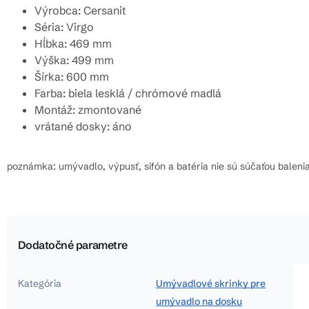
Výrobca: Cersanit
Séria: Virgo
Hĺbka: 469 mm
Výška: 499 mm
Šírka: 600 mm
Farba: biela lesklá / chrómové madlá
Montáž: zmontované
vrátané dosky: áno
poznámka: umývadlo, výpusť, sifón a batéria nie sú súčaťou baleni
Dodatočné parametre
Kategória
Umývadlové skrinky pre
umývadlo na dosku