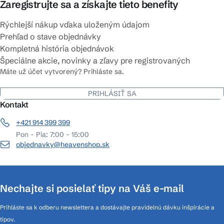
Zaregistrujte sa a získajte tieto benefity
Rýchlejší nákup vďaka uloženým údajom
Prehľad o stave objednávky
Kompletná história objednávok
Špeciálne akcie, novinky a zľavy pre registrovaných
Máte už účet vytvorený? Prihláste sa.
PRIHLÁSIŤ SA
Kontakt
+421 914 399 399
Pon - Pia: 7:00 - 15:00
objednavky@heavenshop.sk
Nechajte si posielať tipy na Váš e-mail
Prihláste sa k odberu newslettera a dostávajte pravidelnú dávku inšpirácie a
tipov.