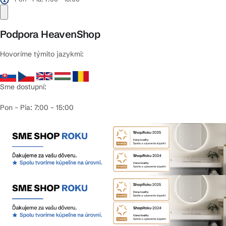
Podpora HeavenShop
Hovoríme týmito jazykmi:
Sme dostupní:
Pon – Pia: 7:00 – 15:00