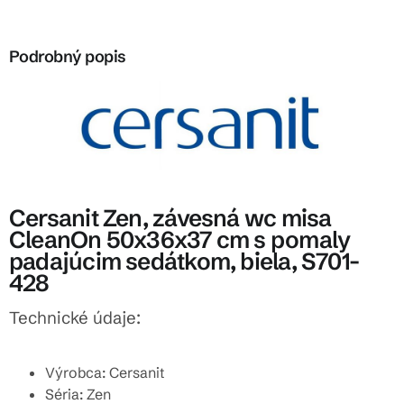
Podrobný popis
Cersanit Zen, závesná wc misa
CleanOn 50x36x37 cm s pomaly
padajúcim sedátkom, biela, S701-
428
Technické údaje:
Výrobca: Cersanit
Séria: Zen