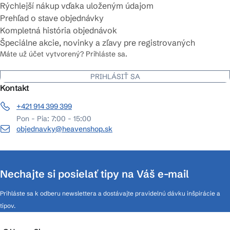
Rýchlejší nákup vďaka uloženým údajom
Prehľad o stave objednávky
Kompletná história objednávok
Špeciálne akcie, novinky a zľavy pre registrovaných
Máte už účet vytvorený? Prihláste sa.
PRIHLÁSIŤ SA
Kontakt
+421 914 399 399
Pon - Pia: 7:00 - 15:00
objednavky@heavenshop.sk
Nechajte si posielať tipy na Váš e-mail
Prihláste sa k odberu newslettera a dostávajte pravidelnú dávku inšpirácie a
tipov.