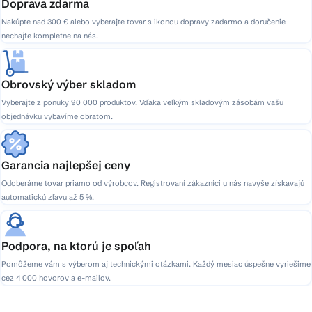
Doprava zdarma
Nakúpte nad 300 € alebo vyberajte tovar s ikonou dopravy zadarmo a doručenie
nechajte kompletne na nás.
Obrovský výber skladom
Vyberajte z ponuky 90 000 produktov. Vďaka veľkým skladovým zásobám vašu
objednávku vybavíme obratom.
Garancia najlepšej ceny
Odoberáme tovar priamo od výrobcov. Registrovaní zákazníci u nás navyše získavajú
automatickú zľavu až 5 %.
Podpora, na ktorú je spoľah
Pomôžeme vám s výberom aj technickými otázkami. Každý mesiac úspešne vyriešime
cez 4 000 hovorov a e-mailov.