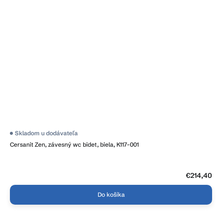
Skladom u dodávateľa
Cersanit Zen, závesný wc bidet, biela, K117-001
€214,40
Do košíka