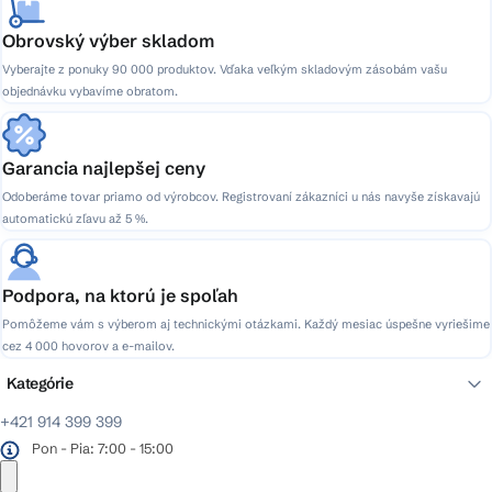
Obrovský výber skladom
Vyberajte z ponuky 90 000 produktov. Vďaka veľkým skladovým zásobám vašu
objednávku vybavíme obratom.
Garancia najlepšej ceny
Odoberáme tovar priamo od výrobcov. Registrovaní zákazníci u nás navyše získavajú
automatickú zľavu až 5 %.
Podpora, na ktorú je spoľah
Pomôžeme vám s výberom aj technickými otázkami. Každý mesiac úspešne vyriešime
cez 4 000 hovorov a e-mailov.
Kategórie
+421 914 399 399
Pon - Pia: 7:00 - 15:00