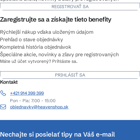
REGISTROVAŤ SA
Zaregistrujte sa a získajte tieto benefity
Rýchlejší nákup vďaka uloženým údajom
Prehľad o stave objednávky
Kompletná história objednávok
Špeciálne akcie, novinky a zľavy pre registrovaných
Máte už účet vytvorený? Prihláste sa.
PRIHLÁSIŤ SA
Kontakt
+421 914 399 399
Pon - Pia: 7:00 - 15:00
objednavky@heavenshop.sk
Nechajte si posielať tipy na Váš e-mail