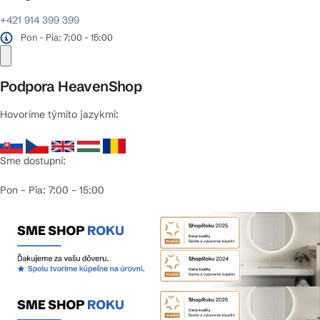
+421 914 399 399
Pon - Pia: 7:00 - 15:00
Podpora HeavenShop
Hovoríme týmito jazykmi:
Sme dostupní:
Pon – Pia: 7:00 – 15:00