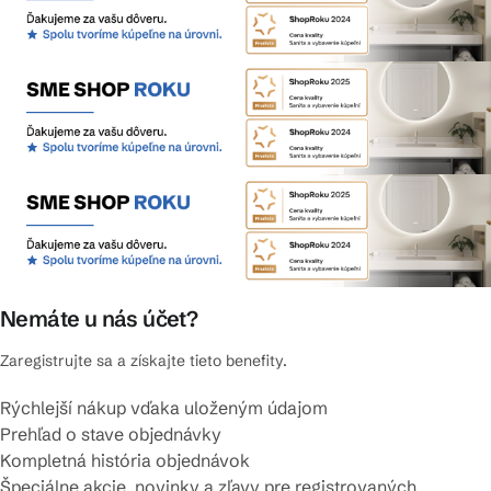
Nemáte u nás účet?
Zaregistrujte sa a získajte tieto benefity.
Rýchlejší nákup vďaka uloženým údajom
Prehľad o stave objednávky
Kompletná história objednávok
Špeciálne akcie, novinky a zľavy pre registrovaných