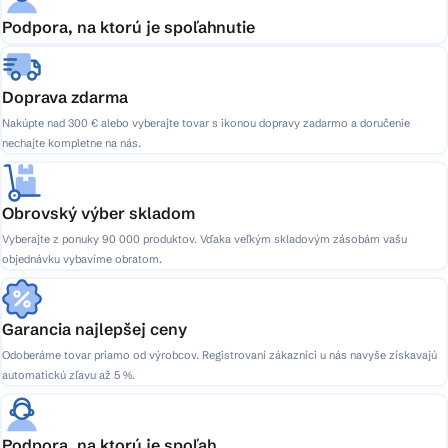
Podpora, na ktorú je spoľahnutie
Doprava zdarma
Nakúpte nad 300 € alebo vyberajte tovar s ikonou dopravy zadarmo a doručenie
nechajte kompletne na nás.
Obrovský výber skladom
Vyberajte z ponuky 90 000 produktov. Vďaka veľkým skladovým zásobám vašu
objednávku vybavíme obratom.
Garancia najlepšej ceny
Odoberáme tovar priamo od výrobcov. Registrovaní zákazníci u nás navyše získavajú
automatickú zľavu až 5 %.
Podpora, na ktorú je spoľah