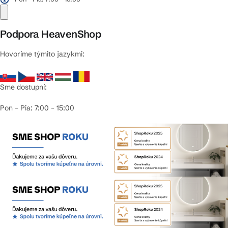
Podpora HeavenShop
Hovoríme týmito jazykmi:
Sme dostupní:
Pon – Pia: 7:00 – 15:00