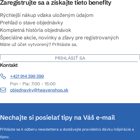
Zaregistrujte sa a získajte tieto benefity
Rýchlejší nákup vďaka uloženým údajom
Prehľad o stave objednávky
Kompletná história objednávok
Špeciálne akcie, novinky a zľavy pre registrovaných
Máte už účet vytvorený? Prihláste sa.
PRIHLÁSIŤ SA
Kontakt
+421 914 399 399
Pon - Pia: 7:00 - 15:00
objednavky@heavenshop.sk
Nechajte si posielať tipy na Váš e-mail
Prihláste sa k odberu newslettera a dostávajte pravidelnú dávku inšpirácie a
tipov.