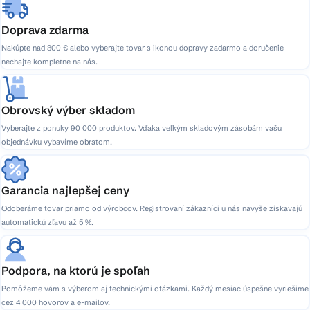
Doprava zdarma
Nakúpte nad 300 € alebo vyberajte tovar s ikonou dopravy zadarmo a doručenie
nechajte kompletne na nás.
Obrovský výber skladom
Vyberajte z ponuky 90 000 produktov. Vďaka veľkým skladovým zásobám vašu
objednávku vybavíme obratom.
Garancia najlepšej ceny
Odoberáme tovar priamo od výrobcov. Registrovaní zákazníci u nás navyše získavajú
automatickú zľavu až 5 %.
Podpora, na ktorú je spoľah
Pomôžeme vám s výberom aj technickými otázkami. Každý mesiac úspešne vyriešime
cez 4 000 hovorov a e-mailov.