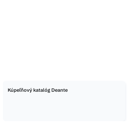
Kúpeľňový katalóg Deante