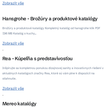
Zobrazit vše
Hansgrohe - Brožúry a produktové katalógy
Brožúry a produktové katalógy Kompletný katalóg od hansgrohe klik PDF
7,96 MB Katalóg o kuchy...
Zobrazit vše
.
Rea - Kúpeľňa s predstavivosťou
Inšpirujte sa kompletnou ponukou dizajnovej sanity a inovatívnych riešení v
aktuálnych katalógoch značky Rea, ktoré sú vám plne k dispozícii na
stiahnutie.
Zobrazit vše
.
Mereo katalógy