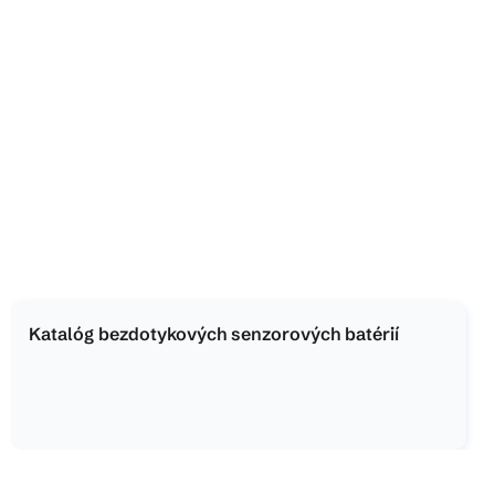
Katalóg bezdotykových senzorových batérií