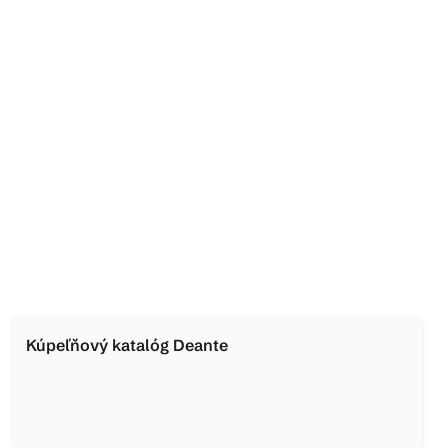
Kúpeľňový katalóg Deante