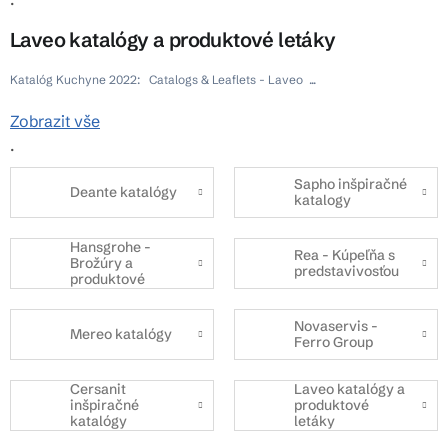
Laveo katalógy a produktové letáky
Katalóg Kuchyne 2022: Catalogs & Leaflets - Laveo ...
Zobrazit vše
.
Sapho inšpiračné
Deante katalógy
katalogy
Hansgrohe -
Rea - Kúpeľňa s
Brožúry a
predstavivosťou
produktové
katalógy
Novaservis -
Mereo katalógy
Ferro Group
Cersanit
Laveo katalógy a
inšpiračné
produktové
katalógy
letáky