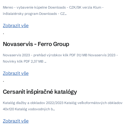
Mereo - vybavenie kúpelne Downloads - CZK/SK verzia Klum -
inštalatérsky program Downloads - CZ...
Zobrazit vše
.
Novaservis - Ferro Group
Novaservis 2023 - prehľad výrobkov klik PDF 31,1 MB Novaservis 2023 -
Novinky klik PDF 2,37 MB ...
Zobrazit vše
.
Cersanit inšpiračné katalógy
Katalóg dlažby a obkladov 2022/2023 Katalóg veľkoformátových obkladov
40x120 Katalóg vodovodných b...
Zobrazit vše
.