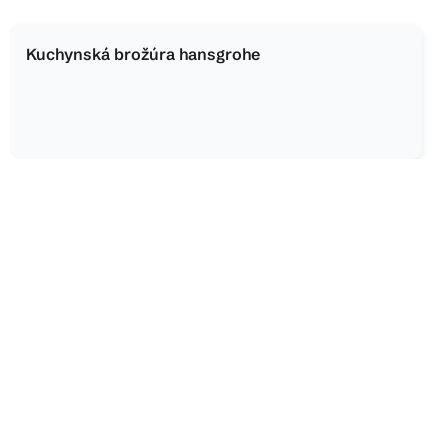
Kuchynská brožúra hansgrohe