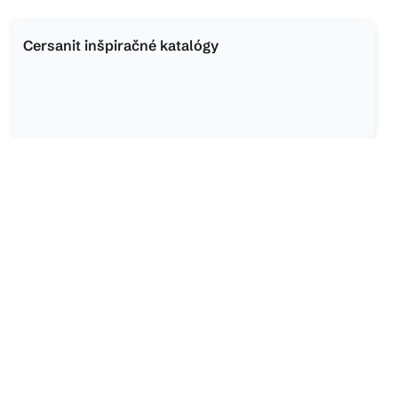
Cersanit inšpiračné katalógy