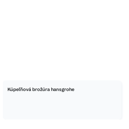
Kúpeľňová brožúra hansgrohe