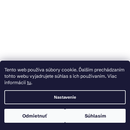
Tento web používa súbory cookie. Ďalším prechádzaním
tohto webu vyjadrujete súhlas s ich používaním. Viac
informácií
tu
.
Sapho inšpiračné katalógy
Nastavenie
Odmietnuť
Súhlasím