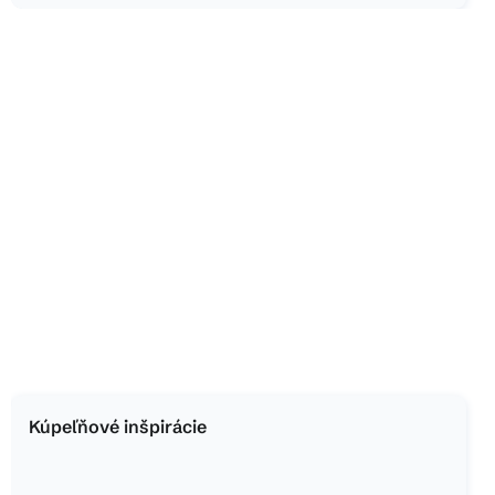
Kúpeľňové inšpirácie