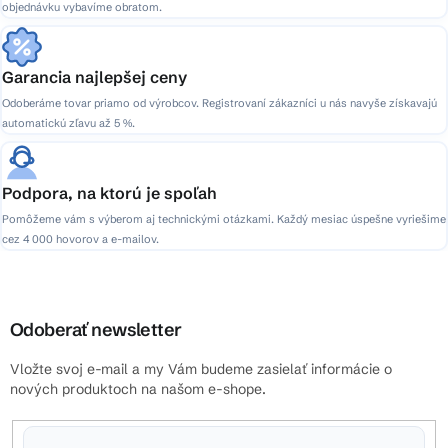
objednávku vybavíme obratom.
Garancia najlepšej ceny
Odoberáme tovar priamo od výrobcov. Registrovaní zákazníci u nás navyše získavajú
automatickú zľavu až 5 %.
Podpora, na ktorú je spoľah
Pomôžeme vám s výberom aj technickými otázkami. Každý mesiac úspešne vyriešime
cez 4 000 hovorov a e-mailov.
Odoberať newsletter
Vložte svoj e-mail a my Vám budeme zasielať informácie o
nových produktoch na našom e-shope.