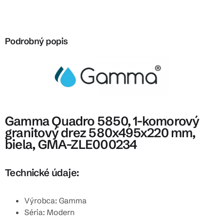
Podrobný popis
Gamma Quadro 5850, 1-komorový
granitový drez 580x495x220 mm,
biela, GMA-ZLE000234
Technické údaje:
Výrobca: Gamma
Séria: Modern