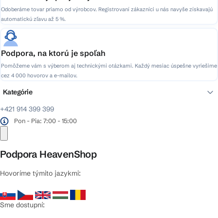
Odoberáme tovar priamo od výrobcov. Registrovaní zákazníci u nás navyše získavajú
automatickú zľavu až 5 %.
Podpora, na ktorú je spoľah
Pomôžeme vám s výberom aj technickými otázkami. Každý mesiac úspešne vyriešime
cez 4 000 hovorov a e-mailov.
Kategórie
+421 914 399 399
Pon - Pia: 7:00 - 15:00
Podpora HeavenShop
Hovoríme týmito jazykmi:
Sme dostupní: