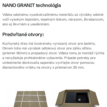
NANO GRANIT technológia
Vďaka odolnému vysokokvalitnému materiálu sú výrobky odolné
voči vysokým teplotám, tepelným šokom, nárazom, škrabancom,
ako aj škvrnám a usadeninám.
Predvŕtané otvory:
Kuchynský drez má továrensky vyrezaný otvor pre batériu.
Okrem toho má výrobok odtokový otvor pre zátku sifónu
(priemer 90mm) a prepadový otvor. Vďaka tomu je montáž rýchla
a nevyžaduje profesionálne vybavenie.
Prípade potreby pre
umiestnenie dávkovača saponátu vyvŕtajte otvor pomocou
diamantového vrtáku na otvory s priemerom 35 mm.