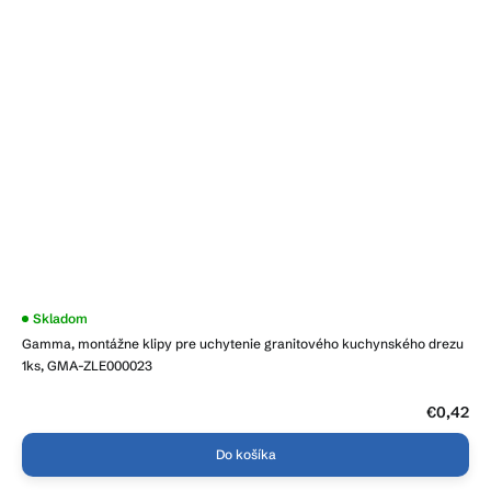
Skladom
Gamma, montážne klipy pre uchytenie granitového kuchynského drezu
1ks, GMA-ZLE000023
€0,42
Do košíka