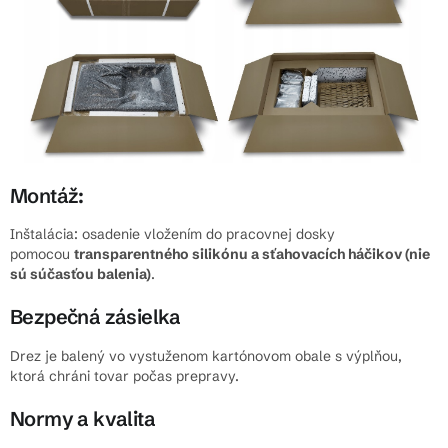
Montáž:
Inštalácia: osadenie vložením do pracovnej dosky
pomocou
transparentného silikónu a sťahovacích háčikov (nie
sú súčasťou balenia)
.
Bezpečná zásielka
Drez je balený vo vystuženom kartónovom obale s výplňou,
ktorá chráni tovar počas prepravy.
Normy a kvalita