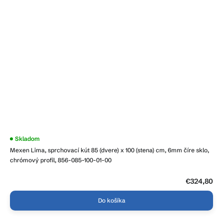
Skladom
Mexen Lima, sprchovací kút 85 (dvere) x 100 (stena) cm, 6mm číre sklo,
chrómový profil, 856-085-100-01-00
€324,80
Do košíka