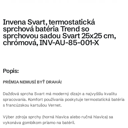
Invena Svart, termostatická
sprchová batéria Trend so
sprchovou sadou Svart 25x25 cm,
chrómová, INV-AU-85-001-X
Popis:
PRÉMIA NEMUSÍ BYŤ DRAHÁ!
Dažďová sprcha Svart má moderný dizajn a najvyššiu kvalitu
spracovania. Komfort používania poskytuje termostatická batéria
s francúzskou kartušou Vernet.
Výber zdroja sprchy (horná hlavica alebo ručná hlavica) sa
vykonáva gombíkom priamo na batérii.