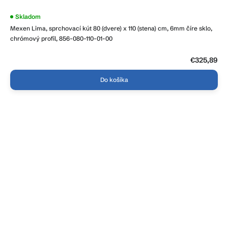
Skladom
Mexen Lima, sprchovací kút 80 (dvere) x 110 (stena) cm, 6mm číre sklo,
chrómový profil, 856-080-110-01-00
€325,89
Do košíka