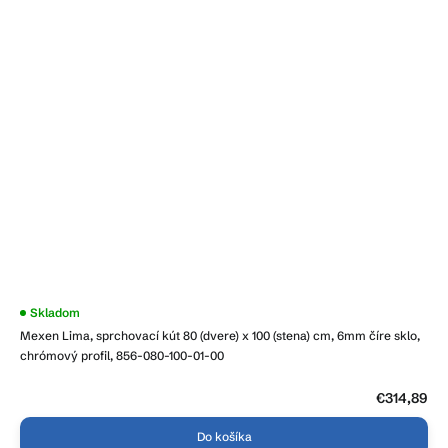
Skladom
Mexen Lima, sprchovací kút 80 (dvere) x 100 (stena) cm, 6mm číre sklo,
chrómový profil, 856-080-100-01-00
€314,89
Do košíka