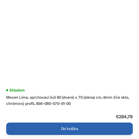
Skladom
Mexen Lima, sprchovací kút 80 (dvere) x 70 (stena) cm, 6mm číre sklo,
chrómový profil, 856-080-070-01-00
€284,79
Do košíka