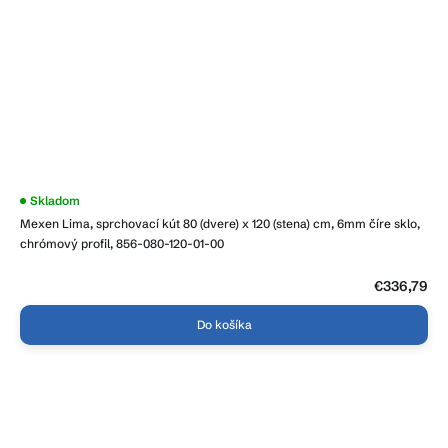
Skladom
Mexen Lima, sprchovací kút 80 (dvere) x 120 (stena) cm, 6mm číre sklo,
chrómový profil, 856-080-120-01-00
€336,79
Do košíka