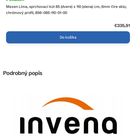
Mexen Lima, sprchovací kút 85 (dvere) x 110 (stena) cm, 6mm číre sklo,
chrómový profil, 856-085-110-01-00
€335,91
Do košíka
Podrobný popis