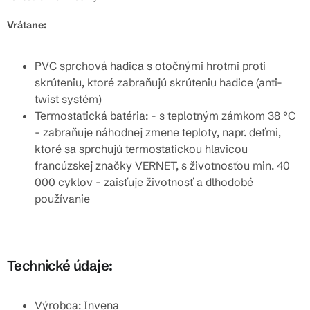
Vrátane:
PVC sprchová hadica s otočnými hrotmi proti
skrúteniu, ktoré zabraňujú skrúteniu hadice (anti-
twist systém)
Termostatická batéria: - s teplotným zámkom 38 °C
- zabraňuje náhodnej zmene teploty, napr. deťmi,
ktoré sa sprchujú termostatickou hlavicou
francúzskej značky VERNET, s životnosťou min. 40
000 cyklov - zaisťuje životnosť a dlhodobé
používanie
Technické údaje:
Výrobca: Invena