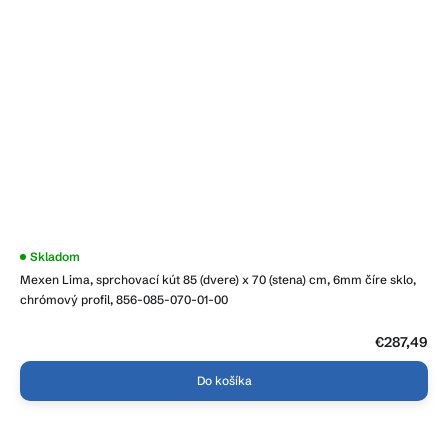
Skladom
Mexen Lima, sprchovací kút 85 (dvere) x 70 (stena) cm, 6mm číre sklo,
chrómový profil, 856-085-070-01-00
€287,49
Do košíka