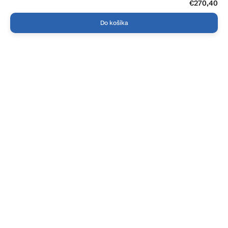
€270,40
Do košíka