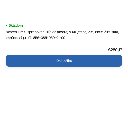
Skladom
Mexen Lima, sprchovací kút 85 (dvere) x 60 (stena) cm, 6mm číre sklo,
chrómový profil, 856-085-060-01-00
€280,17
Do košíka