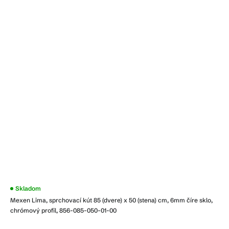
Skladom
Mexen Lima, sprchovací kút 85 (dvere) x 50 (stena) cm, 6mm číre sklo,
chrómový profil, 856-085-050-01-00