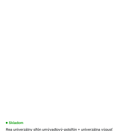
Skladom
Rea univerzálny sifón umývadlový-polsifón + univerzálna výpusť