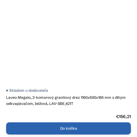
Skladom u dodávateľa
Laveo Megalo, 2-komorový granitový drez 1160x500x185 mm s dlhým
odkvapávačom, béžová, LAV-SBE_421T
€156,21
Do košíka