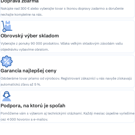
Doprava zdarma
Nakúpte nad 300 € alebo vyberajte tovar s ikonou dopravy zadarmo a doručenie
nechajte kompletne na nás.
Obrovský výber skladom
Vyberajte z ponuky 90 000 produktov. Vďaka veľkým skladovým zásobám vašu
objednávku vybavíme obratom.
Garancia najlepšej ceny
Odoberáme tovar priamo od výrobcov. Registrovaní zákazníci u nás navyše získavajú
automatickú zľavu až 5 %.
Podpora, na ktorú je spoľah
Pomôžeme vám s výberom aj technickými otázkami. Každý mesiac úspešne vyriešime
cez 4 000 hovorov a e-mailov.