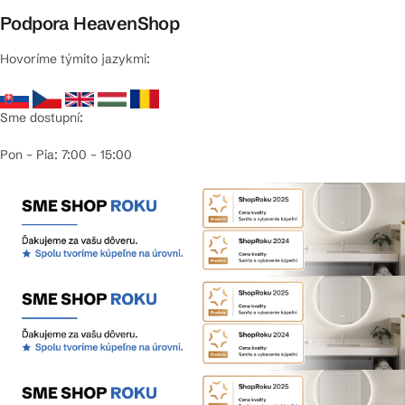
Podpora HeavenShop
Hovoríme týmito jazykmi:
Sme dostupní:
Pon – Pia: 7:00 – 15:00