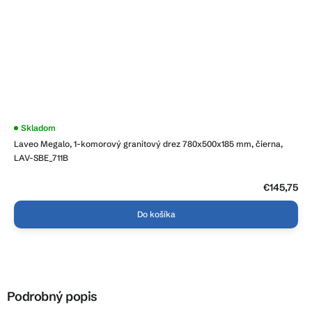
Skladom
Laveo Megalo, 1-komorový granitový drez 780x500x185 mm, čierna,
LAV-SBE_711B
€145,75
Do košíka
Podrobný popis