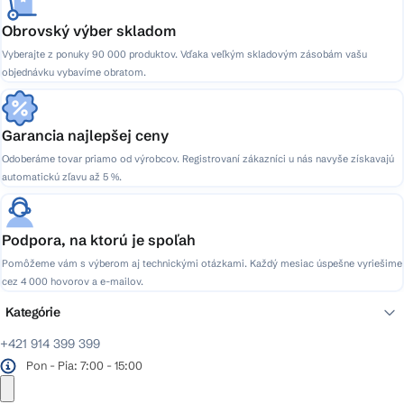
Obrovský výber skladom
Vyberajte z ponuky 90 000 produktov. Vďaka veľkým skladovým zásobám vašu
objednávku vybavíme obratom.
Garancia najlepšej ceny
Odoberáme tovar priamo od výrobcov. Registrovaní zákazníci u nás navyše získavajú
automatickú zľavu až 5 %.
Podpora, na ktorú je spoľah
Pomôžeme vám s výberom aj technickými otázkami. Každý mesiac úspešne vyriešime
cez 4 000 hovorov a e-mailov.
Kategórie
+421 914 399 399
Pon - Pia: 7:00 - 15:00