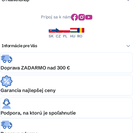
Pripoj sa k nám
SK
CZ
PL
HU
RO
Informácie pre Vás
Doprava ZADARMO nad 300 €
Garancia najlepšej ceny
Podpora, na ktorú je spoľahnutie