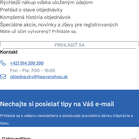
Rýchlejší nákup vďaka uloženým údajom
Prehľad o stave objednávky
Kompletná história objednávok
Špeciálne akcie, novinky a zľavy pre registrovaných
Máte už účet vytvorený? Prihláste sa.
PRIHLÁSIŤ SA
Kontakt
+421 914 399 399
Pon - Pia: 7:00 - 15:00
objednavky@heavenshop.sk
Nechajte si posielať tipy na Váš e-mail
Prihláste sa k odberu newslettera a dostávajte pravidelnú dávku inšpirácie a
tipov.
O HeavenShop