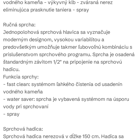
vodného kameňa - výkyvný kĺb - zváraná nerez
eliminujúca prasknutie taniera - spray
Ručná sprcha:
Jednopolohová sprchová hlavica sa vyznačuje
moderným designom, vysokou variabilitou a
predovšetkým umožňuje takmer ľubovoľnú kombináciu s
príslušenstvom sprchového programu. Sprcha je osadená
štandardným závitom 1/2" na pripojenie na sprchovú
hadicu.
Funkcia sprchy:
- fast clean: systémom ľahkého čistenia od usadenín
vodného kameňa
- water saver: sprcha je vybavená systémom na úsporu
vody pri sprchovaní
- spray
Sprchová hadica:
Sprchová hadica nerezová v dĺžke 150 cm. Hadica sa