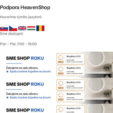
Podpora HeavenShop
Hovoríme týmito jazykmi:
Sme dostupní:
Pon – Pia: 7:00 – 15:00