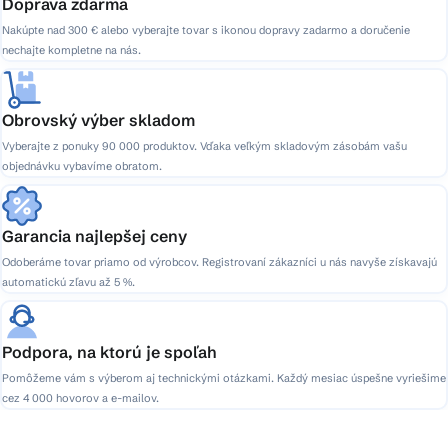
Doprava zdarma
Nakúpte nad 300 € alebo vyberajte tovar s ikonou dopravy zadarmo a doručenie
nechajte kompletne na nás.
Obrovský výber skladom
Vyberajte z ponuky 90 000 produktov. Vďaka veľkým skladovým zásobám vašu
objednávku vybavíme obratom.
Garancia najlepšej ceny
Odoberáme tovar priamo od výrobcov. Registrovaní zákazníci u nás navyše získavajú
automatickú zľavu až 5 %.
Podpora, na ktorú je spoľah
Pomôžeme vám s výberom aj technickými otázkami. Každý mesiac úspešne vyriešime
cez 4 000 hovorov a e-mailov.