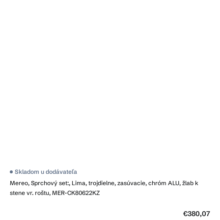
Skladom u dodávateľa
Mereo, Sprchový set:, Lima, trojdielne, zasúvacie, chróm ALU, žlab k
stene vr. roštu, MER-CK80622KZ
€380,07