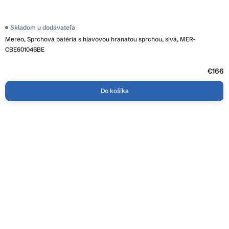
Skladom u dodávateľa
Mereo, Sprchová batéria s hlavovou hranatou sprchou, sivá, MER-
CBE60104SBE
€166
Do košíka