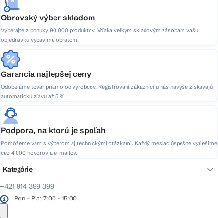
Obrovský výber skladom
Vyberajte z ponuky 90 000 produktov. Vďaka veľkým skladovým zásobám vašu
objednávku vybavíme obratom.
Garancia najlepšej ceny
Odoberáme tovar priamo od výrobcov. Registrovaní zákazníci u nás navyše získavajú
automatickú zľavu až 5 %.
Podpora, na ktorú je spoľah
Pomôžeme vám s výberom aj technickými otázkami. Každý mesiac úspešne vyriešime
cez 4 000 hovorov a e-mailov.
Kategórie
+421 914 399 399
Pon - Pia: 7:00 - 15:00