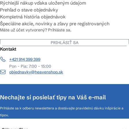
Rýchlejší nákup vďaka uloženým údajom
Prehľad o stave objednávky
Kompletná história objednávok
Špeciálne akcie, novinky a zľavy pre registrovaných
Máte už účet vytvorený? Prihláste sa.
PRIHLÁSIŤ SA
Kontakt
+421 914 399 399
Pon - Pia: 7:00 - 15:00
objednavky@heavenshop.sk
Nechajte si posielať tipy na Váš e-mail
Prihláste sa k odberu newslettera a dostávajte pravidelnú dávku inšpirácie a
tipov.