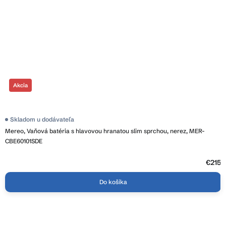
Akcia
Skladom u dodávateľa
Mereo, Vaňová batéria s hlavovou hranatou slim sprchou, nerez, MER-
CBE60101SDE
€215
Do košíka