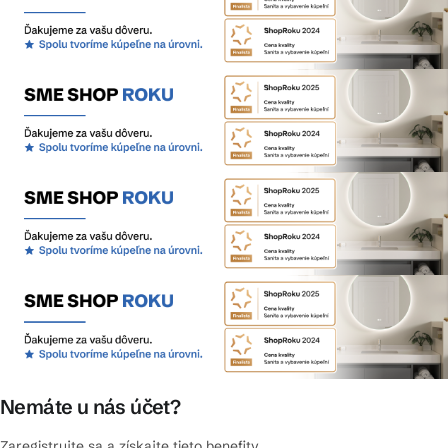
Nemáte u nás účet?
Zaregistrujte sa a získajte tieto benefity.