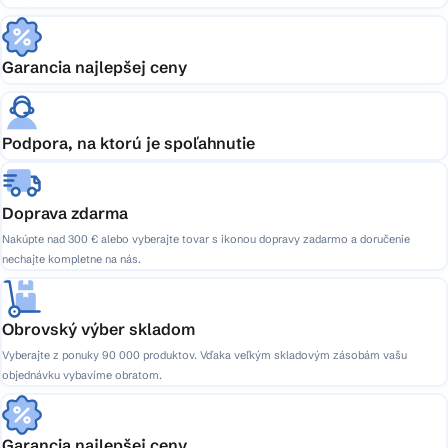
Garancia najlepšej ceny
Podpora, na ktorú je spoľahnutie
Doprava zdarma
Nakúpte nad 300 € alebo vyberajte tovar s ikonou dopravy zadarmo a doručenie
nechajte kompletne na nás.
Obrovský výber skladom
Vyberajte z ponuky 90 000 produktov. Vďaka veľkým skladovým zásobám vašu
objednávku vybavíme obratom.
Garancia najlepšej ceny