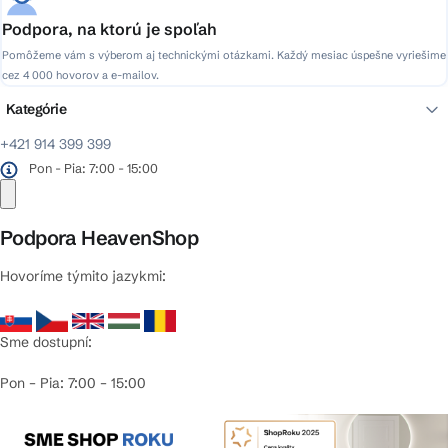
Podpora, na ktorú je spoľah
Pomôžeme vám s výberom aj technickými otázkami. Každý mesiac úspešne vyriešime
cez 4 000 hovorov a e-mailov.
Kategórie
+421 914 399 399
Pon - Pia: 7:00 - 15:00
Podpora HeavenShop
Hovoríme týmito jazykmi:
Sme dostupní:
Pon – Pia: 7:00 – 15:00