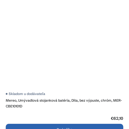
Skladom u dodávateľa
Mereo, Umývadlová stojanková batéria, Dita, bez výpuste, chróm, MER-
CBE10101D
€62,10