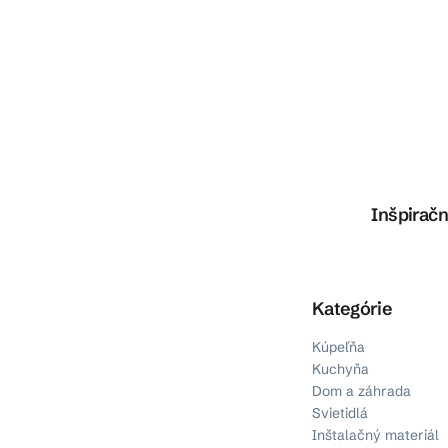
Inšpiračn
Preskočiť kategórie
Kategórie
Kúpeľňa
Kuchyňa
Dom a záhrada
Svietidlá
Inštalačný materiál