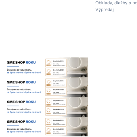
Obklady, dlažby a p
Výpredaj