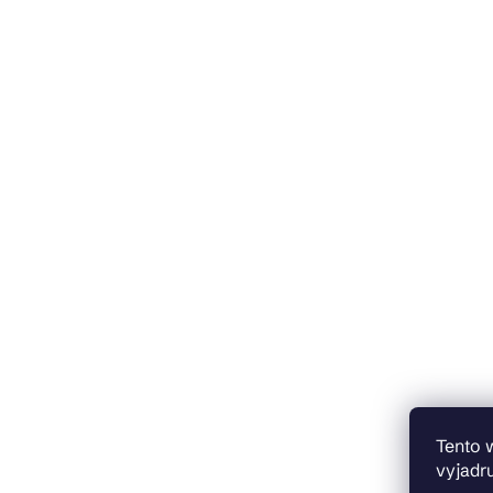
Tento 
vyjadru