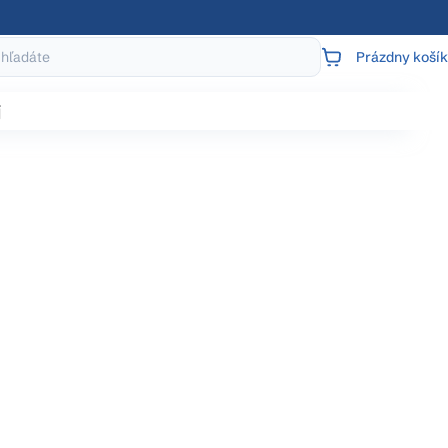
Prázdny košík
NÁKUPNÝ
KOŠÍK
j