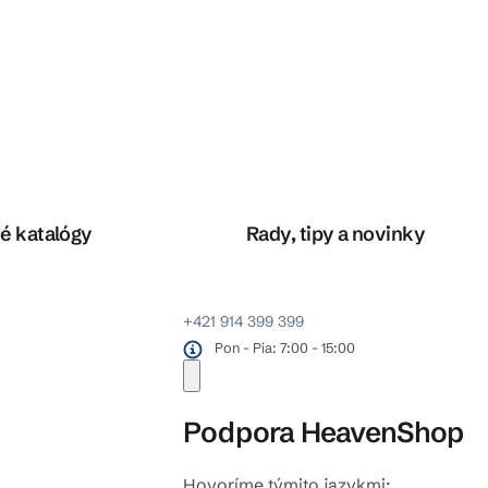
é katalógy
Rady, tipy a novinky
+421 914 399 399
Pon - Pia: 7:00 - 15:00
Podpora HeavenShop
Hovoríme týmito jazykmi: