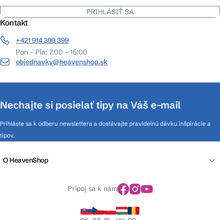
PRIHLÁSIŤ SA
Kontakt
+421 914 399 399
Pon - Pia: 7:00 - 15:00
objednavky@heavenshop.sk
Nechajte si posielať tipy na Váš e-mail
Prihláste sa k odberu newslettera a dostávajte pravidelnú dávku inšpirácie a
tipov.
O HeavenShop
Pripoj sa k nám