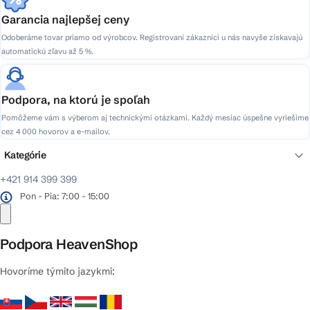
Garancia najlepšej ceny
Odoberáme tovar priamo od výrobcov. Registrovaní zákazníci u nás navyše získavajú
automatickú zľavu až 5 %.
Podpora, na ktorú je spoľah
Pomôžeme vám s výberom aj technickými otázkami. Každý mesiac úspešne vyriešime
cez 4 000 hovorov a e-mailov.
Kategórie
+421 914 399 399
Pon - Pia: 7:00 - 15:00
Podpora HeavenShop
Hovoríme týmito jazykmi: