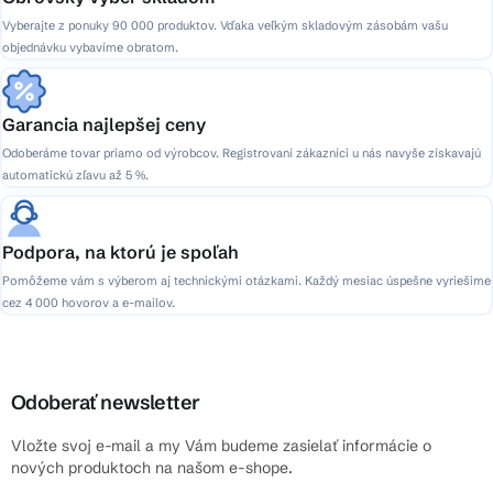
Vyberajte z ponuky 90 000 produktov. Vďaka veľkým skladovým zásobám vašu
objednávku vybavíme obratom.
Garancia najlepšej ceny
Odoberáme tovar priamo od výrobcov. Registrovaní zákazníci u nás navyše získavajú
automatickú zľavu až 5 %.
Podpora, na ktorú je spoľah
Pomôžeme vám s výberom aj technickými otázkami. Každý mesiac úspešne vyriešime
cez 4 000 hovorov a e-mailov.
Odoberať newsletter
Vložte svoj e-mail a my Vám budeme zasielať informácie o
nových produktoch na našom e-shope.