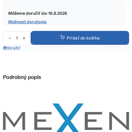
5
Jednotková
hviezdičiek.
cena:
Môžeme doručiť do:
19.8.2026
Možnosti doručenia
Pridať do košíka
Strážiť
Podrobný popis