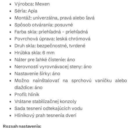
Výrobca: Mexen
Séria: Apia
Montáž: univerzálna, pravá alebo ľavá
Spôsob otvárania: posuvné
Farba skla: priehľadná - priehľadná
Povrchová úprava: leská chrómová
Druh skla: bezpečnostné, tvrdené
Hrúbka skla: 6 mm
Náter pre ľahké čistenie: áno
Nerovnosti vyrovnávacej steny: áno
Nastavenie šírky: áno
Možno nainštalovať na sprchovú vaničku alebo
dlaždice: áno
Profil: hliník
Vrátane stabilizačnej konzoly
Sada tesnení odtekajúcich vodu
Hliníkový prah tesnenia dverí
Rozsah nastavenia: