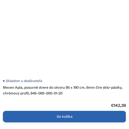
Skladom u dodávateľa
Mexen Apia, posuvné dvere do otvoru 95 x 190 cm, 6mm číre sklo-pásiky,
chrómový profil, 845-095-000-01-20
€142,39
Do košíka