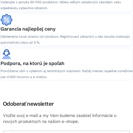
Vyberajte z ponuky 90 000 produktov. Vďaka veľkým skladovým zásobám vašu
objednávku vybavíme obratom.
Garancia najlepšej ceny
Odoberáme tovar priamo od výrobcov. Registrovaní zákazníci u nás navyše získavajú
automatickú zľavu až 5 %.
Podpora, na ktorú je spoľah
Pomôžeme vám s výberom aj technickými otázkami. Každý mesiac úspešne vyriešime
cez 4 000 hovorov a e-mailov.
Odoberať newsletter
Vložte svoj e-mail a my Vám budeme zasielať informácie o
nových produktoch na našom e-shope.