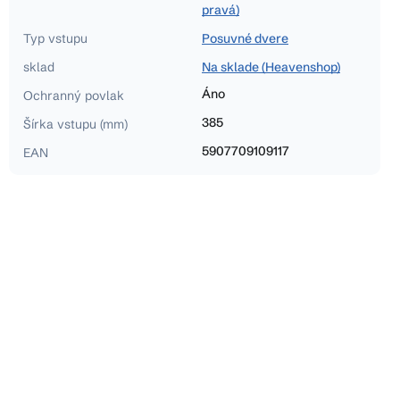
pravá)
Typ vstupu
Posuvné dvere
sklad
Na sklade (Heavenshop)
Áno
Ochranný povlak
385
Šírka vstupu (mm)
5907709109117
EAN