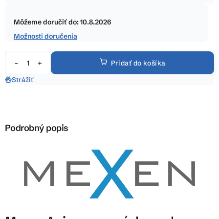
5
Jednotková
hviezdičiek.
cena:
Môžeme doručiť do:
10.8.2026
Možnosti doručenia
Pridať do košíka
Strážiť
Podrobný popis