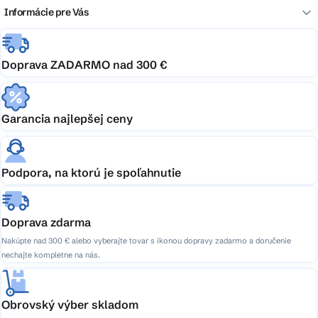
Informácie pre Vás
Doprava ZADARMO nad 300 €
Garancia najlepšej ceny
Podpora, na ktorú je spoľahnutie
Doprava zdarma
Nakúpte nad 300 € alebo vyberajte tovar s ikonou dopravy zadarmo a doručenie
nechajte kompletne na nás.
Obrovský výber skladom