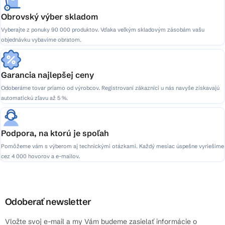
Obrovský výber skladom
Vyberajte z ponuky 90 000 produktov. Vďaka veľkým skladovým zásobám vašu
objednávku vybavíme obratom.
Garancia najlepšej ceny
Odoberáme tovar priamo od výrobcov. Registrovaní zákazníci u nás navyše získavajú
automatickú zľavu až 5 %.
Podpora, na ktorú je spoľah
Pomôžeme vám s výberom aj technickými otázkami. Každý mesiac úspešne vyriešime
cez 4 000 hovorov a e-mailov.
Odoberať newsletter
Vložte svoj e-mail a my Vám budeme zasielať informácie o