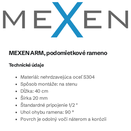
MEXEN ARM, podomietkové rameno
Technické údaje
Materiál: nehrdzavejúca oceľ S304
Spôsob montáže: na stenu
Dĺžka: 40 cm
Šírka 20 mm
Štandardné pripojenie 1/2 "
Uhol ohybu ramena: 90 °
Povrch je odolný voči náterom a korózii