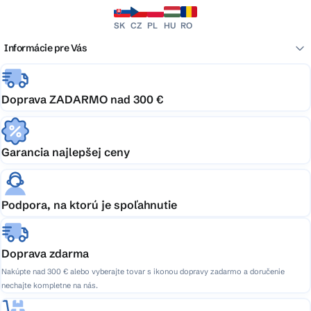
SK
CZ
PL
HU
RO
Informácie pre Vás
Doprava ZADARMO nad 300 €
Garancia najlepšej ceny
Podpora, na ktorú je spoľahnutie
Doprava zdarma
Nakúpte nad 300 € alebo vyberajte tovar s ikonou dopravy zadarmo a doručenie
nechajte kompletne na nás.