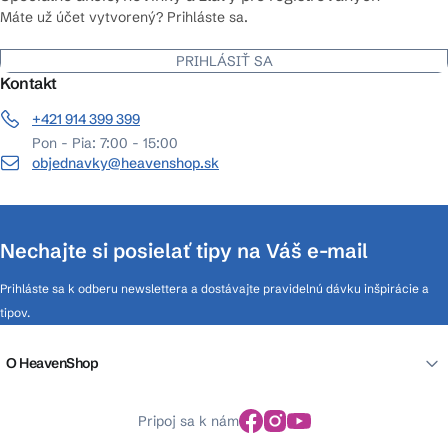
Máte už účet vytvorený? Prihláste sa.
PRIHLÁSIŤ SA
Kontakt
+421 914 399 399
Pon - Pia: 7:00 - 15:00
objednavky@heavenshop.sk
Nechajte si posielať tipy na Váš e-mail
Prihláste sa k odberu newslettera a dostávajte pravidelnú dávku inšpirácie a
tipov.
O HeavenShop
Pripoj sa k nám