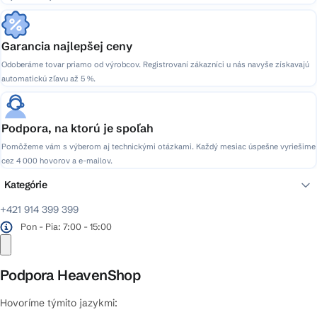
Garancia najlepšej ceny
Odoberáme tovar priamo od výrobcov. Registrovaní zákazníci u nás navyše získavajú
automatickú zľavu až 5 %.
Podpora, na ktorú je spoľah
Pomôžeme vám s výberom aj technickými otázkami. Každý mesiac úspešne vyriešime
cez 4 000 hovorov a e-mailov.
Kategórie
+421 914 399 399
Pon - Pia: 7:00 - 15:00
Podpora HeavenShop
Hovoríme týmito jazykmi: