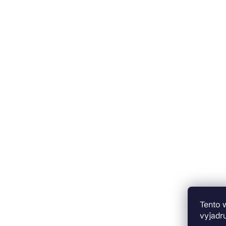
Tento 
vyjadru