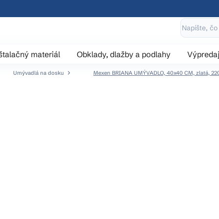
štalačný materiál
Obklady, dlažby a podlahy
Výpreda
Umývadlá na dosku
Mexen BRIANA UMÝVADLO, 40x40 CM, zlatá, 22