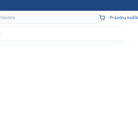
Prázdny košík
NÁKUPNÝ
KOŠÍK
j