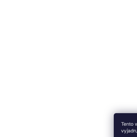
Tento 
vyjadru