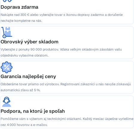
Doprava zdarma
Nakúpte nad 300 € alebo vyberajte tovar s ikonou dopravy zadarmo a doručenie
nechajte kompletne na nás.
Obrovský výber skladom
Vyberajte z ponuky 90 000 produktov. Vďaka veľkým skladovým zásobám vašu
objednávku vybavíme obratom.
Garancia najlepšej ceny
Odoberáme tovar priamo od výrobcov. Registrovaní zákazníci u nás navyše získavajú
automatickú zľavu až 5 %.
Podpora, na ktorú je spoľah
Pomôžeme vám s výberom aj technickými otázkami. Každý mesiac úspešne vyriešime
cez 4 000 hovorov a e-mailov.