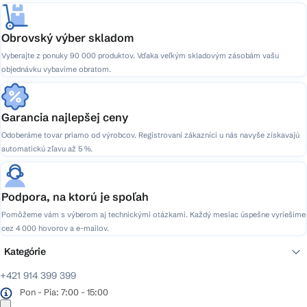
Obrovský výber skladom
Vyberajte z ponuky 90 000 produktov. Vďaka veľkým skladovým zásobám vašu
objednávku vybavíme obratom.
Garancia najlepšej ceny
Odoberáme tovar priamo od výrobcov. Registrovaní zákazníci u nás navyše získavajú
automatickú zľavu až 5 %.
Podpora, na ktorú je spoľah
Pomôžeme vám s výberom aj technickými otázkami. Každý mesiac úspešne vyriešime
cez 4 000 hovorov a e-mailov.
Kategórie
+421 914 399 399
Pon - Pia: 7:00 - 15:00