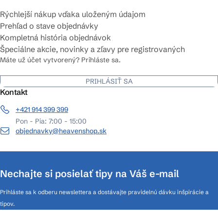
Rýchlejší nákup vďaka uloženým údajom
Prehľad o stave objednávky
Kompletná história objednávok
Špeciálne akcie, novinky a zľavy pre registrovaných
Máte už účet vytvorený? Prihláste sa.
PRIHLÁSIŤ SA
Kontakt
+421 914 399 399
Pon - Pia: 7:00 - 15:00
objednavky@heavenshop.sk
Nechajte si posielať tipy na Váš e-mail
Prihláste sa k odberu newslettera a dostávajte pravidelnú dávku inšpirácie a
tipov.