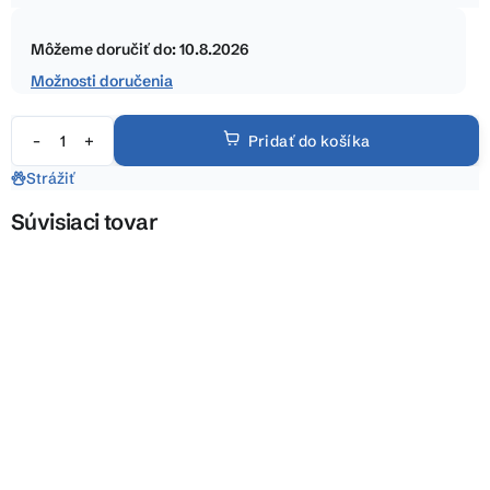
5
Jednotková
hviezdičiek.
cena:
Môžeme doručiť do:
10.8.2026
Možnosti doručenia
Pridať do košíka
Strážiť
Súvisiaci tovar