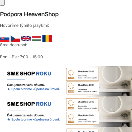
Podpora HeavenShop
Hovoríme týmito jazykmi:
Sme dostupní:
Pon – Pia: 7:00 – 15:00