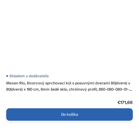
Skladom u dodávateľa
Mexen Rio, štvorcový sprchovací kút s posuvnými dverami 80(dvere) x
80(dvere) x 190 cm, 6mm šedé sklo, chrómový profil, 860-080-080-01-
40
€171,66
Do košíka